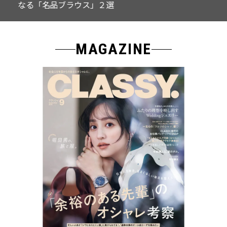
なる「名品ブラウス」２選
MAGAZINE