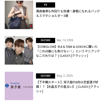
満員電車も外回りも快適！身軽になれるバッグ
＆スマホショルダー3選
Apr, 14, 2026
CULTURE
【STARGLOW】RUI & TAIKI & GOICHIに聞いた
「これは誰にも負けない！」というマニアック
なこだわりは？ | CLASSY.[クラッシィ]
Aug, 2, 2026
CULTURE
【下半期スタート】双子座の8月は恋愛運が好
調！？【水晶玉子の星占い】 | CLASSY.[クラッ
シィ]