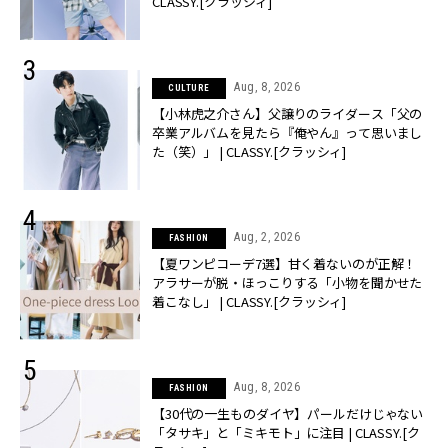
CLASSY.[クラッシィ]
Aug, 8, 2026
CULTURE
【小林虎之介さん】父譲りのライダース「父の
卒業アルバムを見たら『俺やん』って思いまし
た（笑）」 | CLASSY.[クラッシィ]
Aug, 2, 2026
FASHION
【夏ワンピコーデ7選】甘く着ないのが正解！
アラサーが脱・ほっこりする「小物を聞かせた
着こなし」 | CLASSY.[クラッシィ]
Aug, 8, 2026
FASHION
【30代の一生ものダイヤ】パールだけじゃない
「タサキ」と「ミキモト」に注目 | CLASSY.[ク