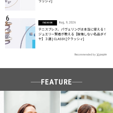
ラッシィ]
Aug, 9, 2026
FASHION
テニスブレス、パヴェリングは本当に使える！
ジュエリー賢者が教える【後悔しない名品ダイ
ヤ】３選 | CLASSY.[クラッシィ]
Recommended by
FEATURE