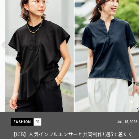
FASHION
PR
Jul, 15,2026
【ICB】人気インフルエンサーと共同制作! 週5で着たく