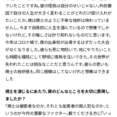
でいたことですね。彼の怪我は自分のせいじゃない。外的要
因で自分の人生が大きく変わることがどれだけ受け入れが
たいことか。僕は規士のように不幸な挫折は味わっていま
せんし、今まで自発的に人生を選んでいるので想像でしか
ないけれど、その悔しさは計り知れないものだと思います。
今年はコロナ禍で、僕の出身校が出場するはずだった大会
がなくなりました。彼らも死に物狂いで、他にやりたいこと
も時間も犠牲にして野球に情熱を注いできた。その世界が
失われたことは相当なことだと思うんです。彼らの思いも
規士の挫折感も、同じ経験はしてないけれど想像はできま
した
――規士を演じるにあたり、彼のどんなところを大切に表現し
ましたか？
「規士は被害者なのか、それとも加害者の殺人犯なのか、と
いうのが今作の重要なファクター。観てくださる方に『いっ