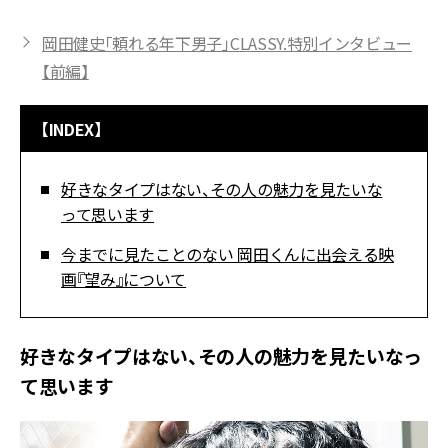
岡田健史「頼れる年下男子」CLASSY.特別インタビュー
【前編】
【INDEX】
好きなタイプはない、その人の魅力を見たいな
って思います
今までに見たことのない 岡田くんに出会える映
画『望み』について
好きなタイプはない、その人の魅力を見たいなっ
て思います