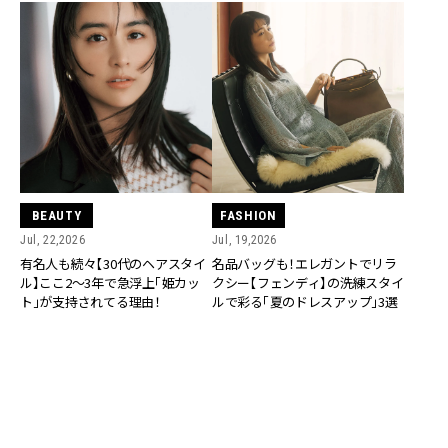
BEAUTY
FASHION
Jul, 22,2026
Jul, 19,2026
有名人も続々【30代のヘアスタイ
名品バッグも！エレガントでリラ
ル】ここ2〜3年で急浮上「姫カッ
クシー【フェンディ】の洗練スタイ
ト」が支持されてる理由！
ルで彩る「夏のドレスアップ」3選