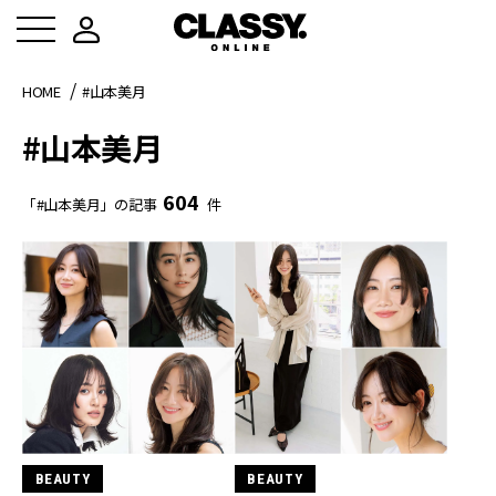
HOME
#山本美月
#山本美月
604
「#山本美月」の記事
件
BEAUTY
BEAUTY