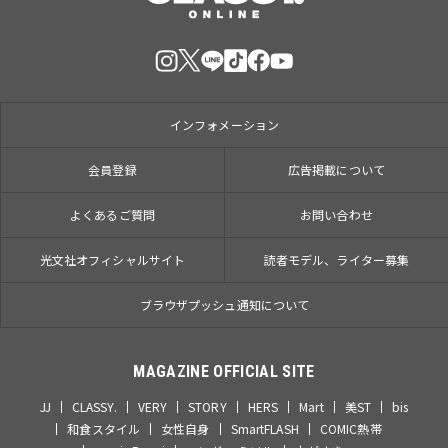
インフォメーション
会員登録
広告掲載について
よくあるご質問
お問い合わせ
光文社オフィシャルサイト
読者モデル、ライター募集
ブラウザプッシュ通知について
MAGAZINE OFFICIAL SITE
JJ
CLASSY.
VERY
STORY
HERS
Mart
美ST
bis
和食スタイル
女性自身
SmartFLASH
COMIC熱帯