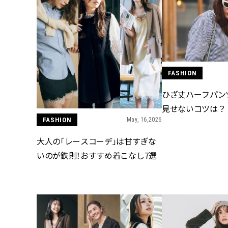
FASHION
ひざ丈ハーフパン
見せないコツは？
FASHION
May, 16,2026
大人の「レースコーデ」は甘すぎな
いのが鉄則！おすすめ着こなし7選