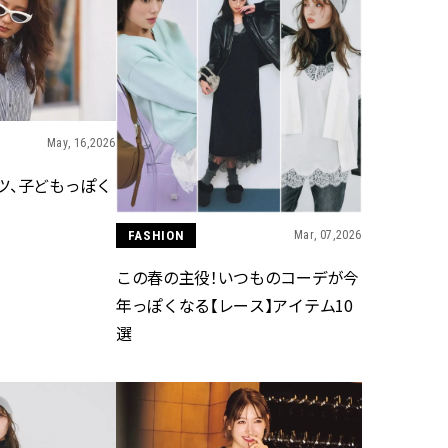
May, 16,2026
ツ、子どもっぽく
FASHION
Mar, 07,2026
この春の主役！いつものコーデが今
年っぽくなる【レース】アイテム10
選