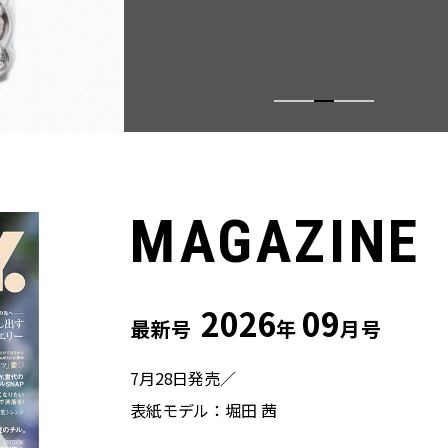
MAGAZINE
2026
09
最新号
年
月号
7月28日発売／
表紙モデル：堀田 茜