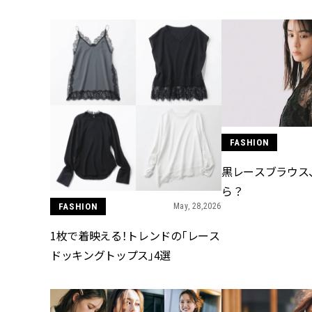
FASHION
黒レースブラウス
ら？
FASHION
May, 28,2026
1枚で着映える！トレンドの「レース
ドッキングトップス」4選