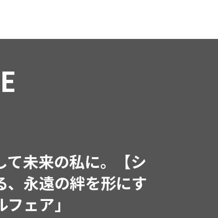
RE
インフルエンサーと共
で着たくなる「名品ブラ