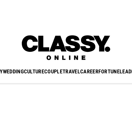
Y
WEDDING
CULTURE
COUPLE
TRAVEL
CAREER
FORTUNE
LEAD