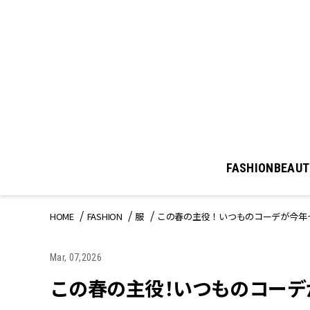
FASHION
BEAUT
HOME
FASHION
服
この春の主役！いつものコーデが今年
Mar, 07,2026
この春の主役！いつものコーデ