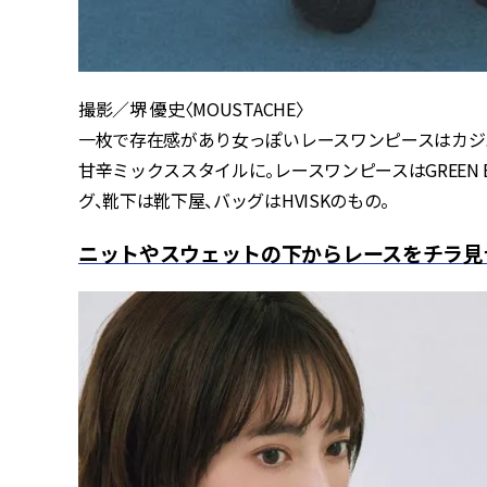
撮影／堺 優史〈MOUSTACHE〉
一枚で存在感があり女っぽいレースワンピースはカジ
甘辛ミックススタイルに。レースワンピースはGREEN 
グ、靴下は靴下屋、バッグはHVISKのもの。
ニットやスウェットの下からレースをチラ見