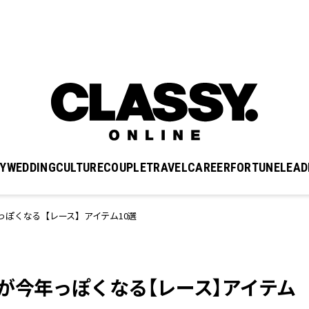
Y
WEDDING
CULTURE
COUPLE
TRAVEL
CAREER
FORTUNE
LEAD
っぽくなる【レース】アイテム10選
が今年っぽくなる【レース】アイテム