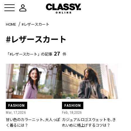
HOME
#レザースカート
#レザースカート
27
「#レザースカート」の記事
件
FASHION
FASHION
Mar, 17,2026
Feb, 18,2026
甘い色のカラーニット、大人っぽ
カジュアルロゴスウェットを、き
く着るには？
れいめに格上げするコツは？