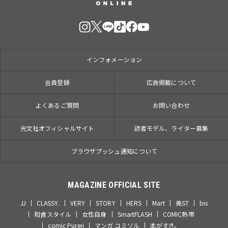
インフォメーション
会員登録
広告掲載について
よくあるご質問
お問い合わせ
光文社オフィシャルサイト
読者モデル、ライター募集
ブラウザプッシュ通知について
MAGAZINE OFFICIAL SITE
JJ
CLASSY.
VERY
STORY
HERS
Mart
美ST
bis
和食スタイル
女性自身
SmartFLASH
COMIC熱帯
comic Pureri
マンガ コミソル
本がすき。