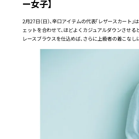
ー女子】
2月27日（日）、辛口アイテムの代表「レザースカート
ェットを合わせて、ほどよくカジュアルダウンさせる
レースブラウスを仕込めば、さらに上級者の着こなしに