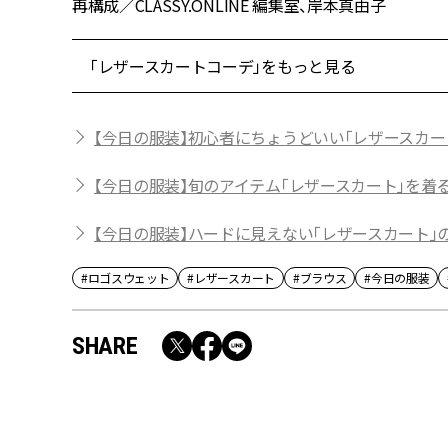
再構成／CLASSY.ONLINE 編集室、岸本真由子
「レザースカートコーデ」をもっと見る
【今日の服装】初心者にちょうどいい「レザースカー
【今日の服装】旬のアイテム「レザースカート」を着
【今日の服装】ハードに見えない「レザースカート」
#ロゴスウェット
#レザースカート
#ブラウス
#今日の服装
SHARE