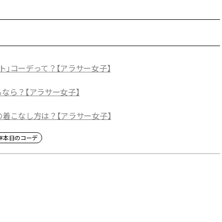
ト」コーデって？【アラサー女子】
るなら？【アラサー女子】
の着こなし方は？【アラサー女子】
#本日のコーデ