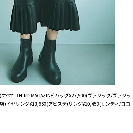
゙て THIRD MAGAZINE)バッグ¥27,500(ヴァジック/ヴァジッ
店)イヤリング¥13,650(アビステ)リング¥10,450(サンディ/ココ