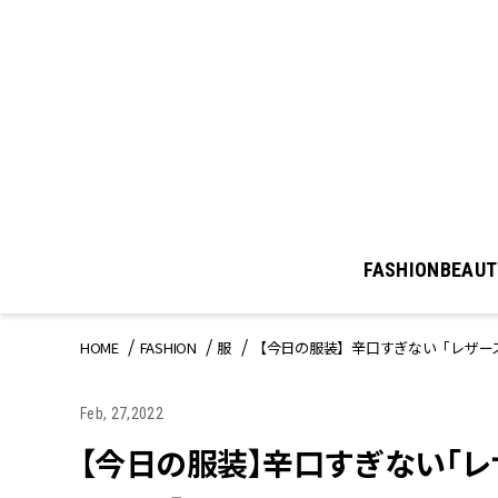
FASHION
BEAUT
HOME
FASHION
服
【今日の服装】辛口すぎない「レザー
Feb, 27,2022
【今日の服装】辛口すぎない「