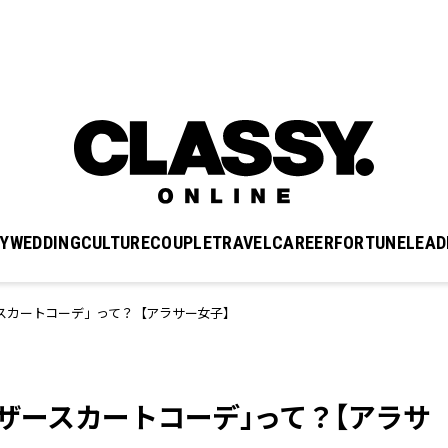
Y
WEDDING
CULTURE
COUPLE
TRAVEL
CAREER
FORTUNE
LEAD
スカートコーデ」って？【アラサー女子】
レザースカートコーデ」って？【アラサ