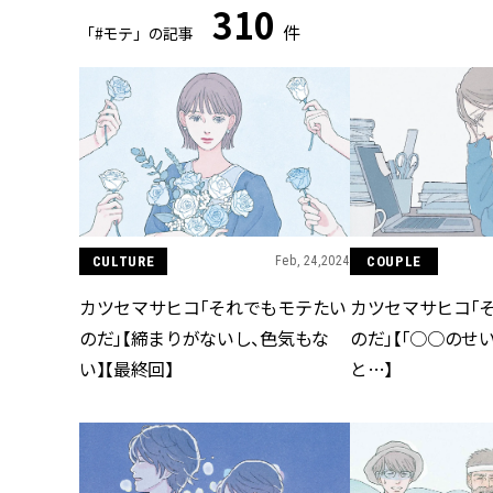
310
件
「#モテ」の記事
CULTURE
Feb, 24,2024
COUPLE
カツセマサヒコ「それでもモテたい
カツセマサヒコ「
のだ」【締まりがないし、色気もな
のだ」【「○○のせ
い】【最終回】
と…】