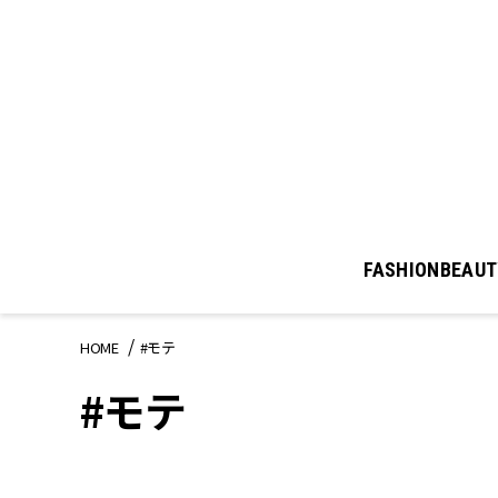
FASHION
BEAUT
HOME
#モテ
#モテ