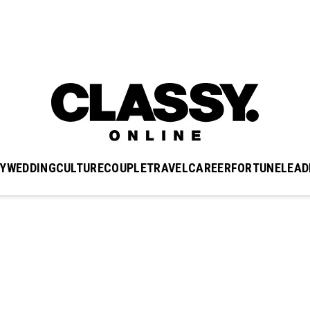
Y
WEDDING
CULTURE
COUPLE
TRAVEL
CAREER
FORTUNE
LEAD