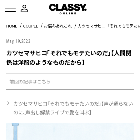
HOME
COUPLE
お悩みあれこれ
カツセマサヒコ「それでもモテた
May, 19,2023
カツセマサヒコ「それでもモテたいのだ」【人間関
係は洋服のようなものだから】
前回の記事はこちら
カツセマサヒコ「それでもモテたいのだ」【声が通らない
のに、声出し解禁ライブで愛を叫ぶ】