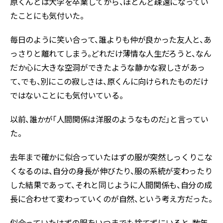
原くんとは大学を卒業してから、ほとんど疎遠になってい
たことにも気付いた。
毎日のように笑い合って、誰よりも仲が良かった友人と、あ
っさりと離れてしまう。どれだけ薄情な人生だろうと、なん
だか心に大きな空洞ができたような静かな寂しさがあっ
て、でも、別にこの寂しさは、原くんに向けられたものだけ
ではないことにも気付いている。
以前、誰かが「人間関係は洋服のようなものだ」と言ってい
た。
去年まで確かに似合っていたはずの服が突然しっくりこな
くなるのは、自分の身長が伸びたり、服の系統が変わったり
した結果であって、それと同じように人間関係も、自分の成
長に合わせて変わっていくのが自然、という考え方だった。
似合っていたはずの服をいつまでも捨てずにいると、数年