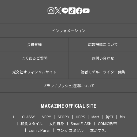
インフォメーション
会員登録
広告掲載について
よくあるご質問
お問い合わせ
光文社オフィシャルサイト
読者モデル、ライター募集
ブラウザプッシュ通知について
MAGAZINE OFFICIAL SITE
JJ
CLASSY.
VERY
STORY
HERS
Mart
美ST
bis
和食スタイル
女性自身
SmartFLASH
COMIC熱帯
comic Pureri
マンガ コミソル
本がすき。