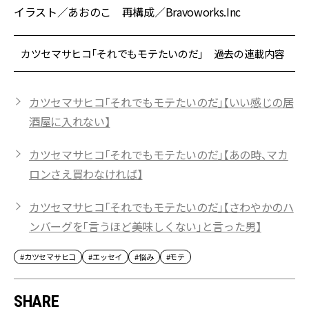
イラスト／あおのこ 再構成／Bravoworks.Inc
カツセマサヒコ「それでもモテたいのだ」 過去の連載内容
カツセマサヒコ「それでもモテたいのだ」【いい感じの居
酒屋に入れない】
カツセマサヒコ「それでもモテたいのだ」【あの時、マカ
ロンさえ買わなければ】
カツセマサヒコ「それでもモテたいのだ」【さわやかのハ
ンバーグを「言うほど美味しくない」と言った男】
#カツセマサヒコ
#エッセイ
#悩み
#モテ
SHARE