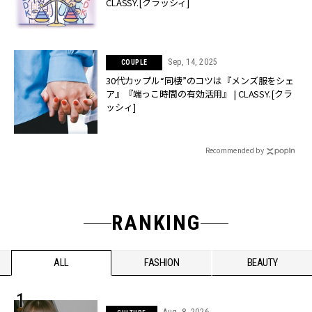
CLASSY.[クラッシィ]
Sep, 14, 2025
COUPLE
30代カップル“同棲”のコツは『メンズ服をシェ
ア』『端っこ時間の有効活用』 | CLASSY.[クラ
ッシィ]
Recommended by
RANKING
ALL
FASHION
BEAUTY