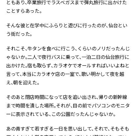
ともあり、卒業旅行でラスベガスまで弾丸旅行に出かけた
ことすらあった。
そんな彼と在学中にふらりと遊びに行ったのが、仙台とい
う街だった。
それこそ、牛タンを食べに行こう、くらいのノリだったんじ
ゃないか。二人で夜行バスに乗って、一泊二日の仙台旅行に
出かけた。宿も取らず、カラオケでオールすればいいよねと
言って、本当にカラオケ店の一室で、歌い明かして夜を越
え、朝を迎えた。
そのあと閉店時間になって店を追い出され、帰りの新幹線
まで時間を潰した場所。それが、目の前でパソコンのモニタ
ーに表示されている、この公園だったんじゃないか。
あの青すぎて若すぎる一日を思い出して、それで、そもそも