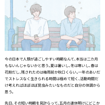
今の日本で人類が過ごしやすい時期なんて、本当は二カ月
もないんじゃないかと思う。夏は暑いし、冬は寒いし、春は
花粉だし、残されたのは梅雨前か秋口くらい。一年のあいだ
でストレスなく生きられる時間は極めて短く、活動時間だ
け考えればほぼほぼ昆虫みたいなものだと自分の体調から
思う。
先日、その短い時期を見計らって、五月の連休明けにどこか