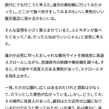
旅行にでも行こうと考えた。遠方の美術館に行ってみたか
ったし、どこかで食べ歩きをしてみるのもいい。景色のいい
露天風呂に浸かるのもいいな。
そんな妄想を小さく膨らませていると、ふと牛タンが食べ
たくなって、「あ、だったら仙台でいいじゃん」と安易に考え
た。
誰かが必死に作ったおしゃれな観光サイトを無慈悲に高速
スクロールしながら、宮城県内の旅館や美術館を調べる。す
ると、その途中で見覚えのある景色があって、スクロールす
る指を止めた。
一見、ただの公園だ。広くはあるのだけれど遊具は少なく
て、ガランとした景色が広がっている。しかし、どうしてか、
その場所に見覚えがあった。最初はただ近所の公園に似て
いるだけだろうと思ってみたが、いや違う、私は確かに、過