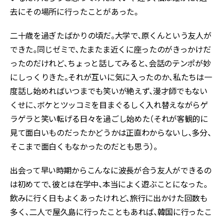
去にその場所に行ったことがあった。
二十歳を過ぎたばかりの頃だ。大学で、原くんという友人が
できた。同じゼミで、たまたま近くに座ったのがきっかけだ
ったのだけれど、ちょっと話してみると、会話のテンポが妙
にしっくりきた。それが互いに気に入ったのか、私たちは一
度話し始めればいつまでも笑いが絶えず、漫才師でもない
くせに、ボケとツッコミを目まぐるしく入れ替えながらゲ
ラゲラと笑い転げる日々を過ごし始めた（それが客観的に
見て面白いものだったかどうかは正直わからないし、多分、
そこまで面白くもなかったのだとも思う）。
出会って早い時期からこんなに波長が合う友人ができるの
は初めてで、彼とは在学中、本当によく遊ぶことになった。
飲みに行く日もよくあったけれど、旅行に出かけた回数も
多く、二人で屋久島に行ったこともあれば、韓国に行ったこ