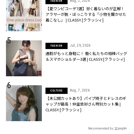
Aug, 2, 2026
FASHION
【夏ワンピコーデ7選】甘く着ないのが正解！
アラサーが脱・ほっこりする「小物を聞かせた
着こなし」 | CLASSY.[クラッシィ]
Jul, 29, 2026
FASHION
通勤がもっと身軽に！ 働く私たちの相棒バッグ
＆スマホショルダー3選 | CLASSY.[クラッシィ]
Aug, 7, 2026
CULTURE
【未公開カットあり】パイプ椅子とドレスのギ
ャップが最高！仲里依紗さん特別カット集 |
CLASSY.[クラッシィ]
Recommended by