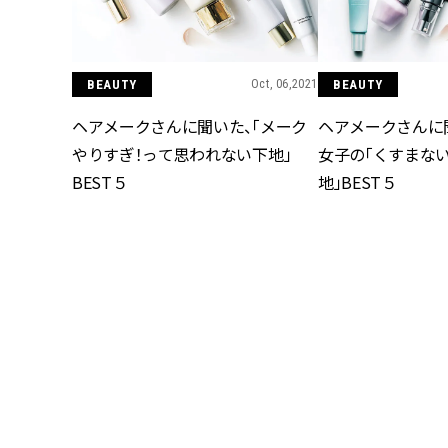
BEAUTY
Oct, 06,2021
BEAUTY
ヘアメークさんに聞いた、「メーク
ヘアメークさんに
やりすぎ！って思われない下地」
女子の「くすまな
BEST５
地」BEST５
BEAUTY
Oct, 02,2021
BEAUTY