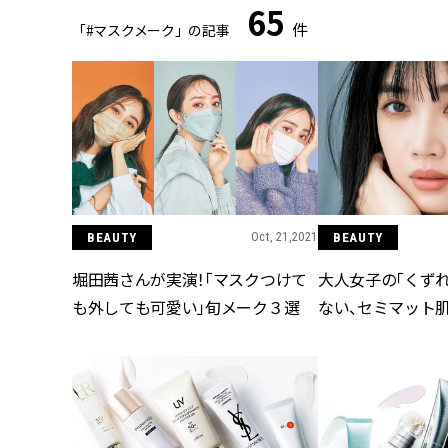
65
件
「#マスクメーク」の記事
BEAUTY
Oct, 21,2021
BEAUTY
堀田茜さんが実演！「マスクつけて
大人女子の「くず
も外しても可愛い」旬メーク３選
ない、セミマット肌