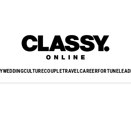
Y
WEDDING
CULTURE
COUPLE
TRAVEL
CAREER
FORTUNE
LEAD