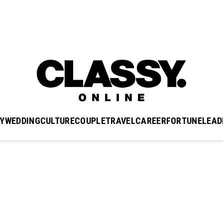
Y
WEDDING
CULTURE
COUPLE
TRAVEL
CAREER
FORTUNE
LEAD