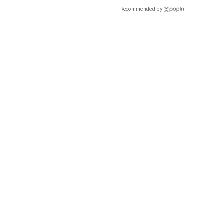
CLASSY.[クラッシィ]
Recommended by