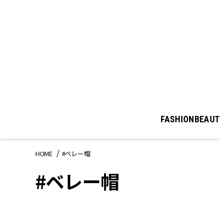
FASHION
BEAUT
HOME
#ベレー帽
#ベレー帽