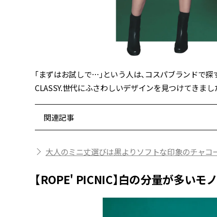
「まずはお試しで…」という人は、コスパブランドで探
CLASSY.世代にふさわしいデザインを見つけてきまし
関連記事
大人のミニ丈選びは黒よりソフトな印象のチャコ
【ROPE' PICNIC】白の分量が