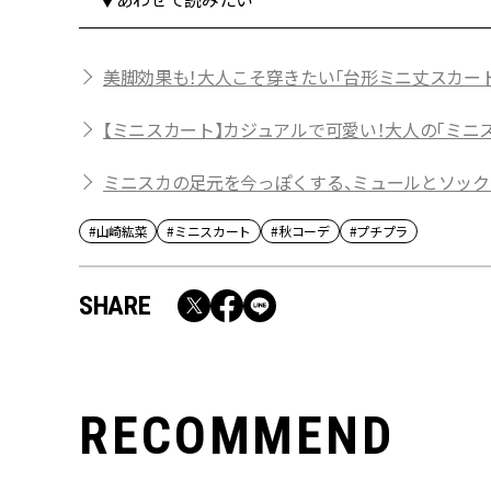
美脚効果も！大人こそ穿きたい「台形ミニ丈スカ
【ミニスカート】カジュアルで可愛い！大人の「ミニ
ミニスカの足元を今っぽくする、ミュールとソックスの
#山崎紘菜
#ミニスカート
#秋コーデ
#プチプラ
SHARE
RECOMMEND