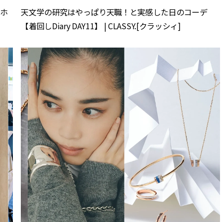
マホ
天文学の研究はやっぱり天職！と実感した日のコーデ
【着回しDiary DAY11】 | CLASSY.[クラッシィ]