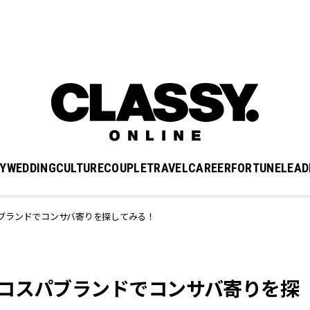
Y
WEDDING
CULTURE
COUPLE
TRAVEL
CAREER
FORTUNE
LEAD
ブランドでコンサバ寄りを探してみる！
、コスパブランドでコンサバ寄りを探