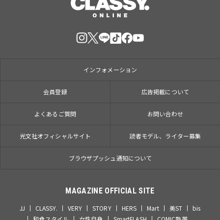
インフォメーション
会員登録
広告掲載について
よくあるご質問
お問い合わせ
光文社オフィシャルサイト
読者モデル、ライター募集
ブラウザプッシュ通知について
MAGAZINE OFFICIAL SITE
JJ
CLASSY.
VERY
STORY
HERS
Mart
美ST
bis
和食スタイル
女性自身
SmartFLASH
COMIC熱帯