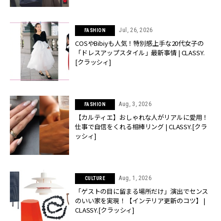
Jul, 26, 2026
FASHION
COSやBibiyも人気！特別感上手な20代女子の
「ドレスアップスタイル」最新事情 | CLASSY.
[クラッシィ]
Aug, 3, 2026
FASHION
【カルティエ】おしゃれな人がリアルに愛用！
仕事で自信をくれる相棒リング | CLASSY.[クラ
ッシィ]
Aug, 1, 2026
CULTURE
「ゲストの目に留まる場所だけ」演出でセンス
のいい家を実現！【インテリア更新のコツ】 |
CLASSY.[クラッシィ]