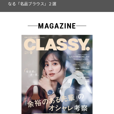
なる「名品ブラウス」２選
MAGAZINE