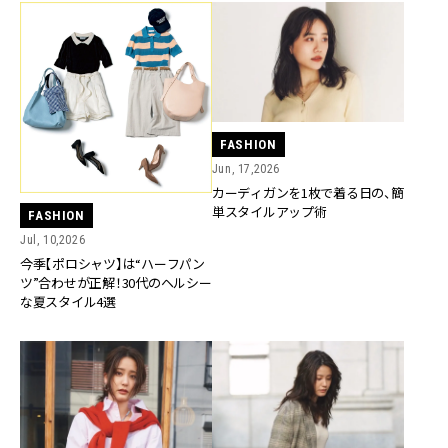
FASHION
Jun, 17,2026
カーディガンを1枚で着る日の、簡
単スタイルアップ術
FASHION
Jul, 10,2026
今季【ポロシャツ】は“ハーフパン
ツ”合わせが正解！30代のヘルシー
な夏スタイル4選