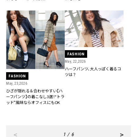
FASHION
May, 22,2026
ハーフパンツ、大人っぽく着るコ
ツは？
FASHION
May, 23,2026
ひざが隠れる＆合わせやすい【ハ
ーフパンツ】の着こなし3選！“トラ
ッド”風味ならオフィスにもOK
<
>
1 / 6