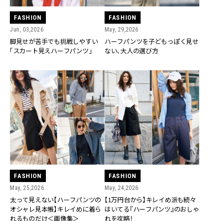
FASHION
FASHION
Jun, 03,2026
May, 29,2026
脚見せが苦手でも挑戦しやすい
ハーフパンツを子どもっぽく見せ
「スカート見えハーフパンツ」
ない、大人の選び方
FASHION
FASHION
May, 25,2026
May, 24,2026
太って見えない【ハーフパンツの
【1万円台から】キレイめ派も続々
オシャレ見本帳】キレイめに着ら
はいてる『ハーフパンツ』のおしゃ
れるものだけ＜画像集＞
れを攻略！