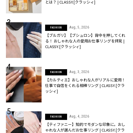
とは？ | CLASSY.[クラッシィ]
Aug, 5, 2026
FASHION
【ブルガリ】【ブシュロン】背中を押してくれ
る！ おしゃれな人の愛用お仕事リングを拝見 |
CLASSY.[クラッシィ]
Aug, 3, 2026
FASHION
【カルティエ】おしゃれな人がリアルに愛用！
仕事で自信をくれる相棒リング | CLASSY.[クラ
ッシィ]
Aug, 4, 2026
FASHION
【ティファニー】知的でモダンな印象に。おし
ゃれな人が選んだお仕事リング | CLASSY.[クラ