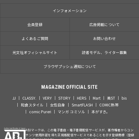
インフォメーション
会員登録
広告掲載について
よくあるご質問
お問い合わせ
光文社オフィシャルサイト
読者モデル、ライター募集
ブラウザプッシュ通知について
MAGAZINE OFFICIAL SITE
JJ
CLASSY.
VERY
STORY
HERS
Mart
美ST
bis
和食スタイル
女性自身
SmartFLASH
COMIC熱帯
comic Pureri
マンガ コミソル
本がすき。
ABJマークは、この電子書店・電子書籍配信サービスが、著作権者からコン
テンツ使用許諾を得た正規版配信サービスであることを示す登録商標（登録