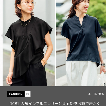
FASHION
PR
Jul, 15,2026
【ICB】人気インフルエンサーと共同制作! 週5で着たく