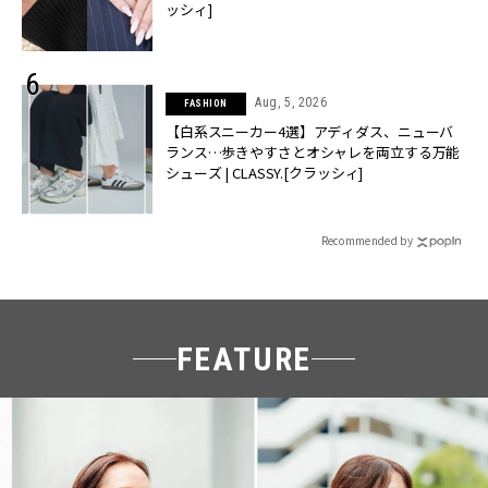
ッシィ]
Aug, 5, 2026
FASHION
【白系スニーカー4選】アディダス、ニューバ
ランス…歩きやすさとオシャレを両立する万能
シューズ | CLASSY.[クラッシィ]
Recommended by
FEATURE