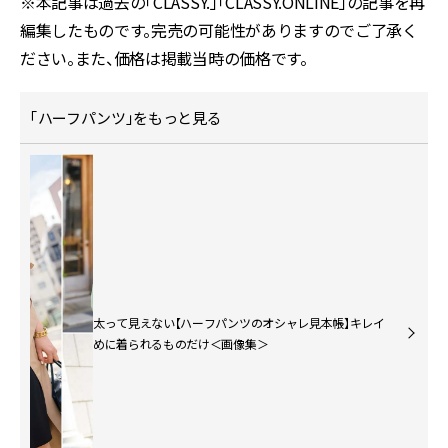
※本記事は過去の「CLASSY.」「CLASSY.ONLINE」の記事を再
編集したものです。完売の可能性がありますのでご了承く
ださい。また、価格は掲載当時の価格です。
「ハーフパンツ」をもっと見る
太って見えない【ハーフパンツのオシャレ見本帳】キレイ
めに着られるものだけ＜画像集＞