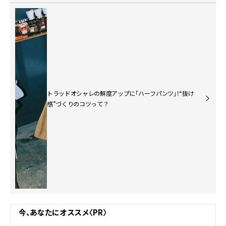
トラッドオシャレの鮮度アップに「ハーフパンツ」！“抜け
感”づくりのコツって？
今、あなたにオススメ〈PR〉