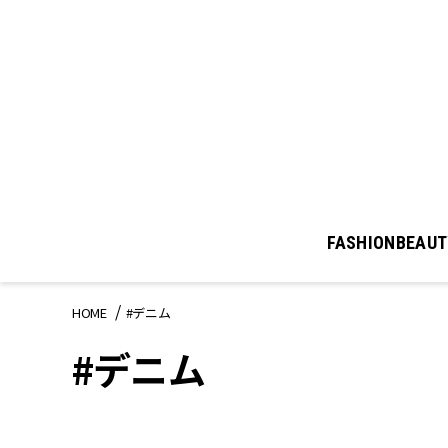
FASHION
BEAUT
HOME
#デニム
#デニム