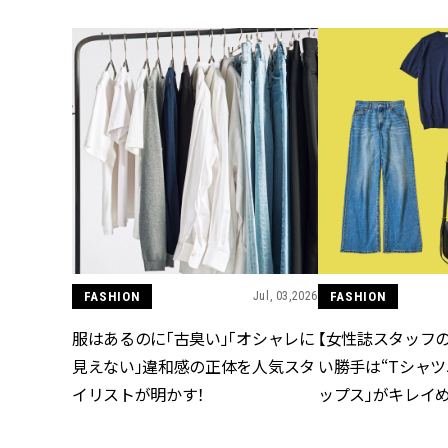
FASHION
Jul, 03,2026
FASHION
服はあるのに「古臭い」「オシャレに
【女性誌スタッフ
見えない」違和感の正体を人気スタ
い勝手は“Tシャツ
イリストが明かす！
ップス」がキレイ