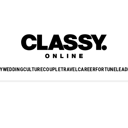
Y
WEDDING
CULTURE
COUPLE
TRAVEL
CAREER
FORTUNE
LEAD