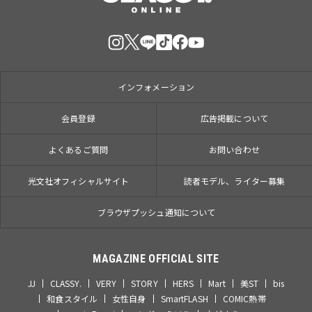
インフォメーション
会員登録
広告掲載について
よくあるご質問
お問い合わせ
光文社オフィシャルサイト
読者モデル、ライター募集
ブラウザプッシュ通知について
MAGAZINE OFFICIAL SITE
JJ
CLASSY.
VERY
STORY
HERS
Mart
美ST
bis
和食スタイル
女性自身
SmartFLASH
COMIC熱帯