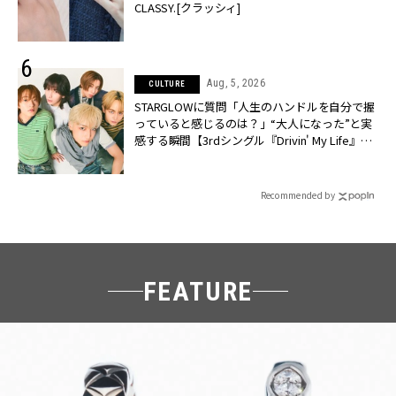
CLASSY.[クラッシィ]
Aug, 5, 2026
CULTURE
STARGLOWに質問「人生のハンドルを自分で握
っていると感じるのは？」“大️人になった”と実
感する瞬間【3rdシングル『Drivin' My Life』発
売】 | CLASSY.[クラッシィ]
Recommended by
FEATURE