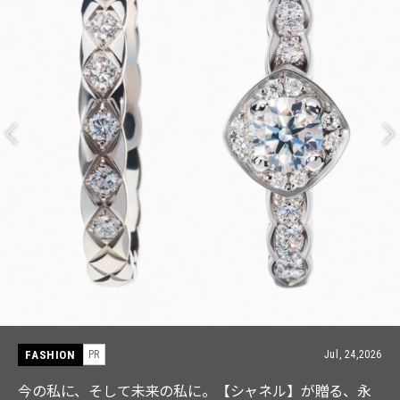
FASHION
PR
Jul, 15,2026
【ICB】人気インフルエンサーと共同制作! 週5で着たく