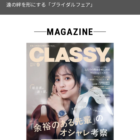
なる「名品ブラウス」２選
MAGAZINE