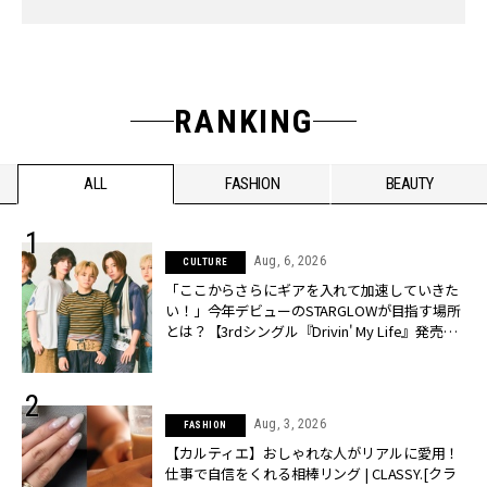
RANKING
ALL
FASHION
BEAUTY
Aug, 6, 2026
CULTURE
「ここからさらにギアを入れて加速していきた
い！」今年デビューのSTARGLOWが目指す場所
とは？【3rdシングル『Drivin' My Life』発売】 |
CLASSY.[クラッシィ]
Aug, 3, 2026
FASHION
【カルティエ】おしゃれな人がリアルに愛用！
仕事で自信をくれる相棒リング | CLASSY.[クラ