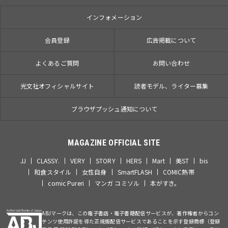
インフォメーション
会員登録
広告掲載について
よくあるご質問
お問い合わせ
光文社オフィシャルサイト
読者モデル、ライター募集
ブラウザプッシュ通知について
MAGAZINE OFFICIAL SITE
JJ
CLASSY.
VERY
STORY
HERS
Mart
美ST
bis
和食スタイル
女性自身
SmartFLASH
COMIC熱帯
comic Pureri
マンガ コミソル
本がすき。
ABJマークは、この電子書店・電子書籍配信サービスが、著作権者からコン
テンツ使用許諾を得た正規版配信サービスであることを示す登録商標（登録