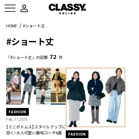
HOME
#ショート丈
#ショート丈
72
「#ショート丈」の記事
件
FASHION
Feb, 17,2026
【ミニボトムス】スタイルアップに
効く！大人可愛い最旬コーデ6選
FASHION