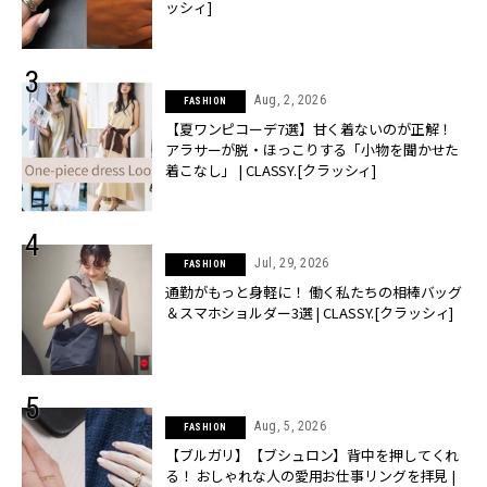
ッシィ]
Aug, 2, 2026
FASHION
【夏ワンピコーデ7選】甘く着ないのが正解！
アラサーが脱・ほっこりする「小物を聞かせた
着こなし」 | CLASSY.[クラッシィ]
Jul, 29, 2026
FASHION
通勤がもっと身軽に！ 働く私たちの相棒バッグ
＆スマホショルダー3選 | CLASSY.[クラッシィ]
Aug, 5, 2026
FASHION
【ブルガリ】【ブシュロン】背中を押してくれ
る！ おしゃれな人の愛用お仕事リングを拝見 |