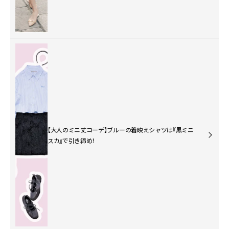
【大人のミニ丈コーデ】ブルーの着映えシャツは『黒ミニ
スカ』で引き締め！