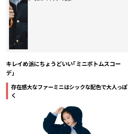
キレイめ派にちょうどいい「ミニボトムスコー
デ」
存在感大なファーミニはシックな配色で大人っぽ
く