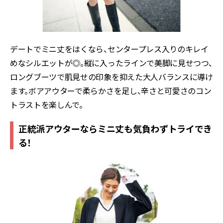
デートでミニ丈をはくなら、センタープレス入りのキレイ
めなシルエットが◎。縦に入ったラインで美脚に見せつつ、
ロングブーツで肌見せの印象を抑えた大人バランスに導け
ます。ボアアウターで柔らかさを足し、辛さと可愛さのコン
トラストを楽しんで。
正統派アウターならミニ丈も気負わずトライでき
る！