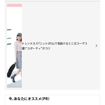
トレンド入り『ニットポロ』で垢抜けるミニ丈コーデ３
選！“スポーティ”がコツ
今、あなたにオススメ〈PR〉