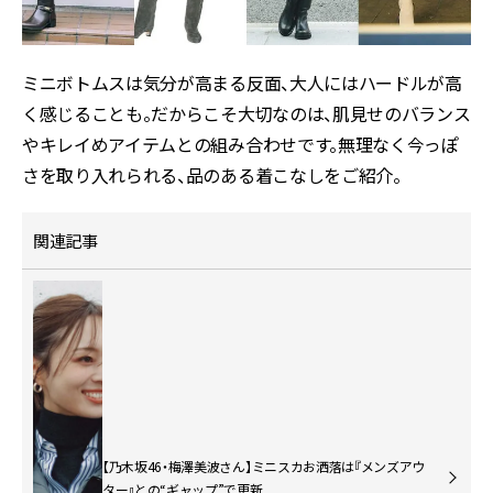
ミニボトムスは気分が高まる反面、大人にはハードルが高
く感じることも。だからこそ大切なのは、肌見せのバランス
やキレイめアイテムとの組み合わせです。無理なく今っぽ
さを取り入れられる、品のある着こなしをご紹介。
関連記事
【乃木坂46・梅澤美波さん】ミニスカお洒落は『メンズアウ
ター』との“ギャップ”で更新