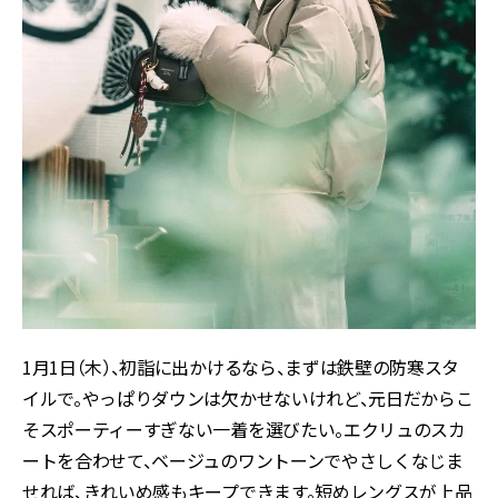
1月1日（木）、初詣に出かけるなら、まずは鉄壁の防寒スタ
イルで。やっぱりダウンは欠かせないけれど、元日だからこ
そスポーティーすぎない一着を選びたい。エクリュのスカ
ートを合わせて、ベージュのワントーンでやさしくなじま
せれば、きれいめ感もキープできます。短めレングスが上品