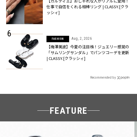
【カルティエ】おしゃれな人がリアルに愛用！
仕事で自信をくれる相棒リング | CLASSY.[クラ
ッシィ]
Aug, 2, 2026
FASHION
【梅澤美波】今夏の注目株！ジュエリー感覚の
「サムリングサンダル」でパンツコーデを更新
| CLASSY.[クラッシィ]
Recommended by
FEATURE