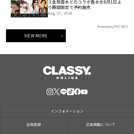
ス金熊香水とのコラボ香水を8月1日よ
り期間限定で予約販売
Aug, 07, 2026
Powered by PR TIMES
VIEW MORE
インフォメーション
会員登録
広告掲載について