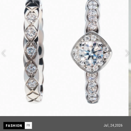
FASHION
PR
Jul, 15,2026