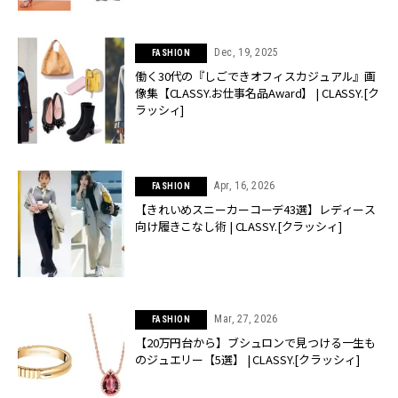
Dec, 19, 2025
FASHION
働く30代の『しごできオフィスカジュアル』画
像集【CLASSY.お仕事名品Award】 | CLASSY.[ク
ラッシィ]
Apr, 16, 2026
FASHION
【きれいめスニーカーコーデ43選】レディース
向け履きこなし術 | CLASSY.[クラッシィ]
Mar, 27, 2026
FASHION
【20万円台から】ブシュロンで見つける一生も
のジュエリー【5選】 | CLASSY.[クラッシィ]