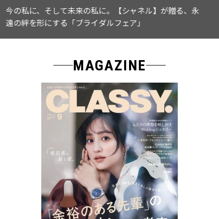
【ICB】人気インフルエンサーと共同制作! 週5で着たく
なる「名品ブラウス」２選
MAGAZINE