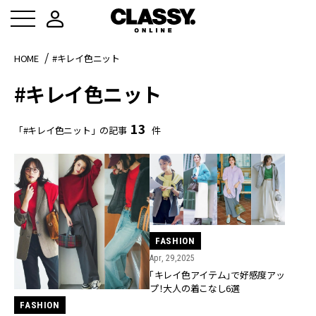
HOME
#キレイ色ニット
#キレイ色ニット
13
「#キレイ色ニット」の記事
件
FASHION
Apr, 29,2025
「キレイ色アイテム」で好感度アッ
プ！大人の着こなし6選
FASHION