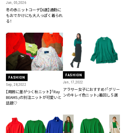
Jan, 05,2026
冬の赤ニットコーデ【6選】通勤に
もおでかけにも大人っぽく着られ
る！
FASHION
FASHION
Jan, 17,2022
Sep, 28,2022
アラサー女子におすすめ！「グリー
【周囲に差がつく秋ニット】「Ray
ンのキレイ色ニット」着回し５選
BEAMS」の別注ニットが可愛いと
話題♡