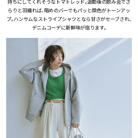
持ちにしてくれそうなトマトレッド。退勤後の飲み会でさ
らりと羽織れば、暗めのバーでもパッと顔色がトーンアッ
プ。ハンサムなストライプシャツとなら甘さがセーブされ、
デニムコーデに新鮮味が宿ります。