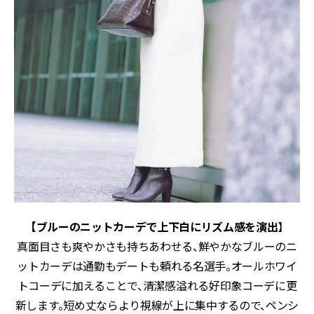
【ブルーのニットカーデで上下白にリズム感を演出
】
真面目さも爽やかさも持ちあわせる、鮮やかなブルーのニ
ットカーデは通勤もデートも頼れる名選手。オールホワイ
トコーデに加えることで、清潔感溢れる好印象コーデに更
新します。短め丈ならより視線が上に集中するので、ペンシ