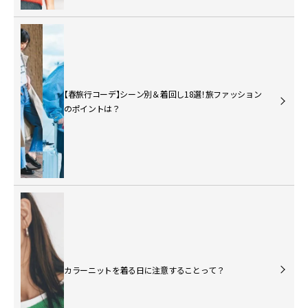
【春旅行コーデ】シーン別＆着回し18選！旅ファッション
のポイントは？
カラーニットを着る日に注意することって？