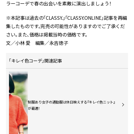
ラーコーデで春の出会いを素敵に演出しましょう！
※本記事は過去の「CLASSY.」「CLASSY.ONLINE」記事を再編
集したものです。完売の可能性がありますのでご了承くだ
さい。また、価格は掲載当時の価格です。
文／小林 愛 編集／永吉徳子
「キレイ色コーデ」関連記事
制服あり女子の通勤服は休日映えする『キレイ色ニット』
が最適！