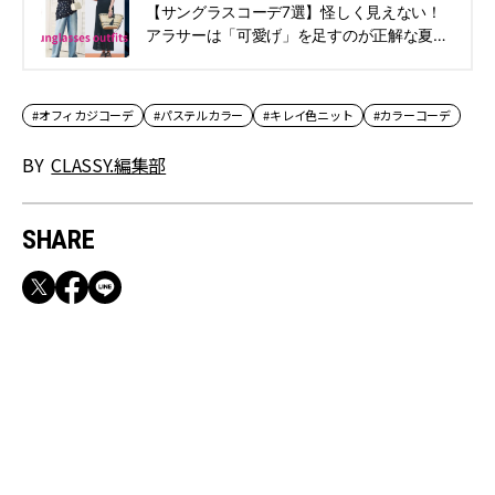
【サングラスコーデ7選】怪しく見えない！
アラサーは「可愛げ」を足すのが正解な夏ス
タイル | CLASSY.[クラッシィ]
#オフィカジコーデ
#パステルカラー
#キレイ色ニット
#カラーコーデ
BY
CLASSY.編集部
SHARE
RECOMMEND