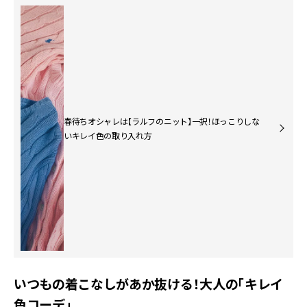
春待ちオシャレは【ラルフのニット】一択！ほっこりしな
いキレイ色の取り入れ方
いつもの着こなしがあか抜ける！大人の「キレイ
色コーデ」