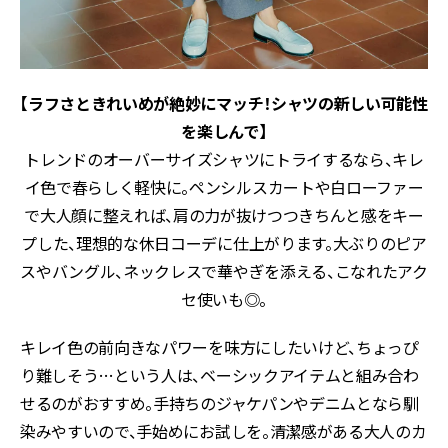
【ラフさときれいめが絶妙にマッチ！シャツの新しい可能性
を楽しんで】
トレンドのオーバーサイズシャツにトライするなら、キレ
イ色で春らしく軽快に。ペンシルスカートや白ローファー
で大人顔に整えれば、肩の力が抜けつつきちんと感をキー
プした、理想的な休日コーデに仕上がります。大ぶりのピア
スやバングル、ネックレスで華やぎを添える、こなれたアク
セ使いも◎。
キレイ色の前向きなパワーを味方にしたいけど、ちょっぴ
り難しそう…という人は、ベーシックアイテムと組み合わ
せるのがおすすめ。手持ちのジャケパンやデニムとなら馴
染みやすいので、手始めにお試しを。清潔感がある大人のカ