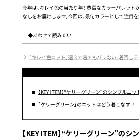
今年は、キレイ色の当たり年！ 豊富なカラーパレット
なしをお届けします。今回は、最旬カラーとして注目を
◆あわせて読みたい
「キレイ色ニット」週３で着てもバレない、着回し
【KEY ITEM】“ケリーグリーン”のシンプルニッ
「ケリーグリーン」のニットはどう着こなす？
【KEY ITEM】“ケリーグリーン”の