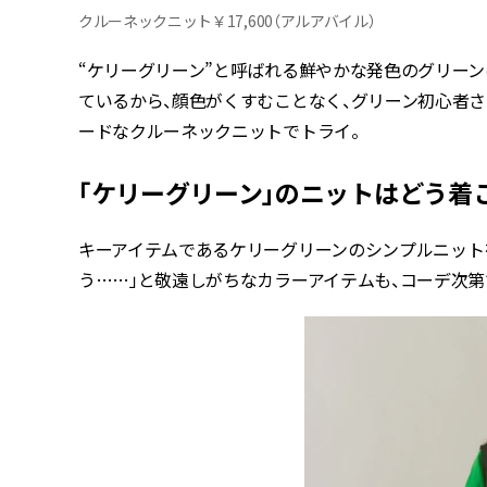
クルーネックニット￥17,600（アルアバイル）
“ケリーグリーン”と呼ばれる鮮やかな発色のグリーン
ているから、顔色がくすむことなく、グリーン初心者さん
ードなクルーネックニットでトライ。
「ケリーグリーン」のニットはどう着
キーアイテムであるケリーグリーンのシンプルニット
う……」と敬遠しがちなカラーアイテムも、コーデ次第