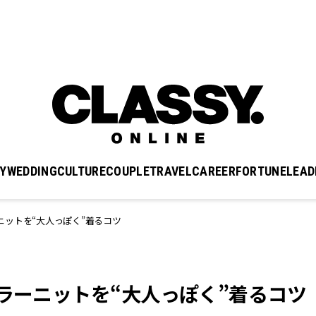
Y
WEDDING
CULTURE
COUPLE
TRAVEL
CAREER
FORTUNE
LEAD
ットを“大人っぽく”着るコツ
カラーニットを“大人っぽく”着るコツ