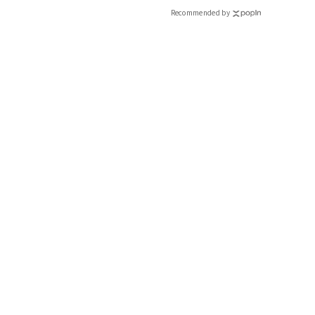
CLASSY.[クラッシィ]
Recommended by