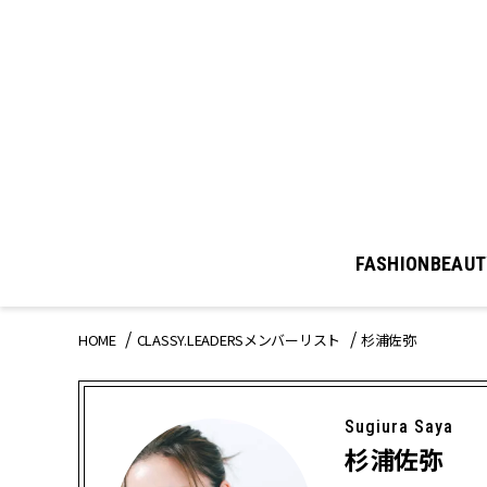
FASHION
BEAUT
HOME
CLASSY.LEADERSメンバーリスト
杉浦佐弥
Sugiura Saya
杉浦佐弥