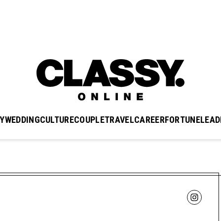
Y
WEDDING
CULTURE
COUPLE
TRAVEL
CAREER
FORTUNE
LEAD