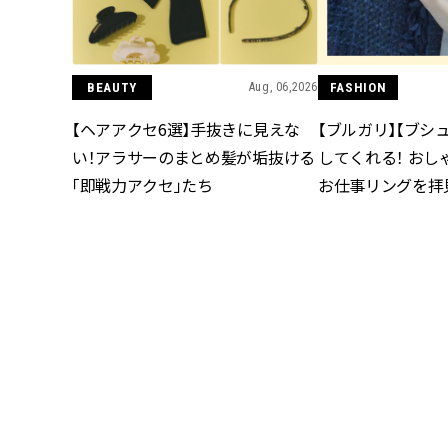
BEAUTY
Aug, 06,2026
FASHION
【ヘアアクセ6選】手抜きに見えな
【ブルガリ】【ブシ
い！アラサーのまとめ髪が垢抜ける
してくれる！ おし
「即戦力アクセ」たち
お仕事リングを拝