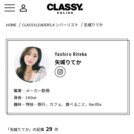
HOME
CLASSY.LEADERSメンバーリスト
矢城りてか
Yashiro Riteka
矢城りてか
職業…メーカー勤務
身長…160㎝
趣味・特技…旅行、カフェ、食べること、Netflix
29
「矢城りてか」の記事
件