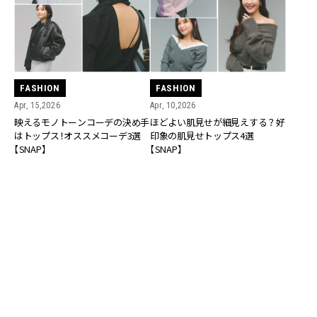
FASHION
FASHION
Apr, 15,2026
Apr, 10,2026
映えるモノトーンコーデの決め手
ほどよい肌見せが細見えする？好
はトップス！オススメコーデ3選
印象の肌見せトップス4選
【SNAP】
【SNAP】
FASHION
FASHION
Feb, 23,2026
Feb, 21,2026