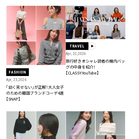
TRAVEL
Apr, 22,2026
旅行好きオシャレ読者の機内バッ
グの中身を紹介！
FASHION
【CLASSY.YouTube】
Apr, 23,2026
「幼く見せない」が正解！大人女子
のための韓国ブランドコーデ4選
【SNAP】