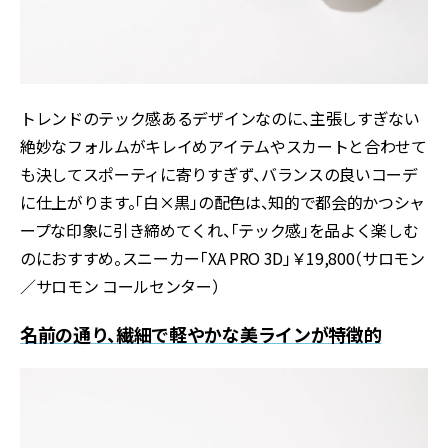
トレンドのテック感あるデザインなのに、主張しすぎない
絶妙なフォルムがキレイめアイテムやスカートと合わせて
も決してスポーティに寄りすぎず、バランスの良いコーデ
に仕上がります。「白×黒」の配色は、知的で都会的かつシャ
ープな印象に引き締めてくれ、「テック感」を品よく楽しむ
のにおすすめ。スニーカー「XA PRO 3D」￥19,800（サロモン
／サロモン コールセンター）
名前の通り、繊細で軽やかな美ラインが特徴的