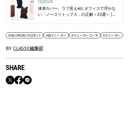
FASHION
体形カバー、ラフ見えetc.オフィスで浮かな
い「ノースリトップス」の正解＜23選＞ |
CLASSY.[クラッシィ]
#SALOMON（サロモン）
#白スニーカー
#スニーカーコーデ
#スニーカー
BY
CLASSY.編集部
SHARE
RECOMMEND