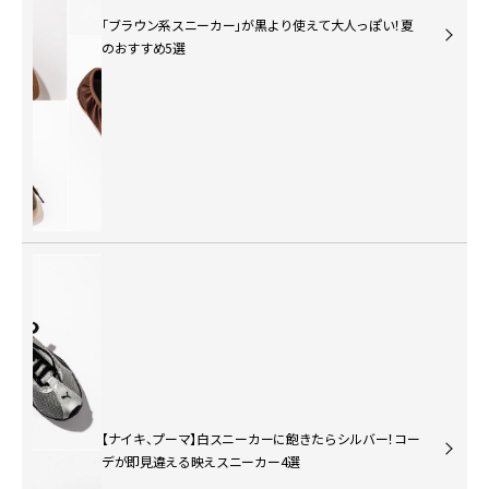
「ブラウン系スニーカー」が黒より使えて大人っぽい！夏
のおすすめ5選
【ナイキ、プーマ】白スニーカーに飽きたらシルバー！コー
デが即見違える映えスニーカー4選