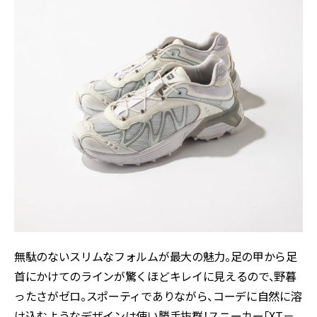
無駄のないスリムなフォルムが最大の魅力。足の甲から足
首にかけてのラインが驚くほどキレイに見えるので、野暮
ったさがゼロ。スポーティでありながら、コーデに自然に溶
け込むようなデザインは使い勝手抜群！スニーカー「XT－