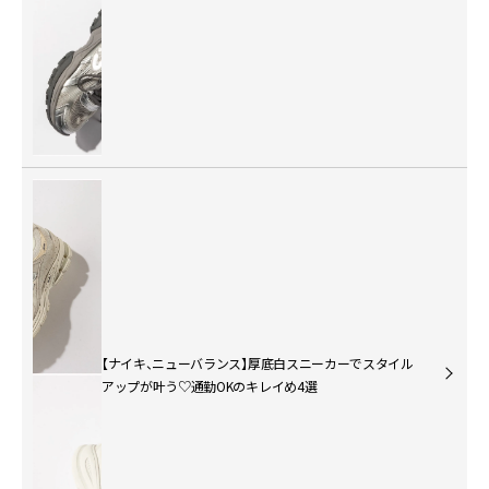
【ナイキ、ニューバランス】厚底白スニーカーでスタイル
アップが叶う♡通勤OKのキレイめ4選