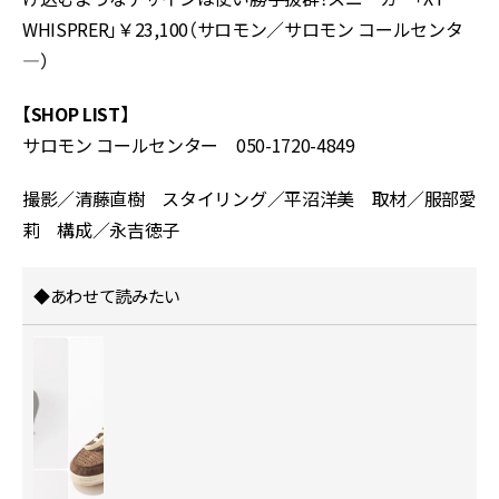
WHISPRER」￥23,100（サロモン／サロモン コールセンタ
―）
【SHOP LIST】
サロモン コールセンター 050-1720-4849
撮影／清藤直樹 スタイリング／平沼洋美 取材／服部愛
莉 構成／永吉徳子
◆あわせて読みたい