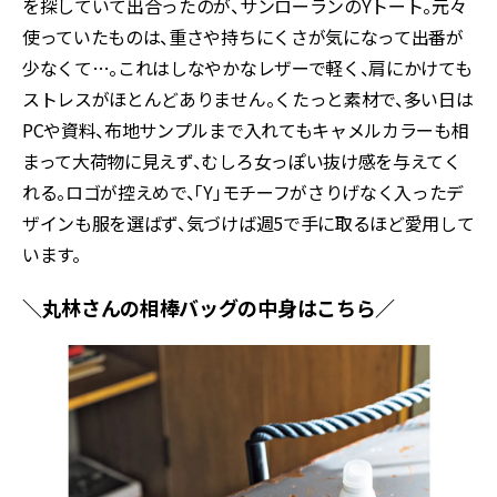
を探していて出合ったのが、サンローランのYトート。元々
使っていたものは、重さや持ちにくさが気になって出番が
少なくて…。これはしなやかなレザーで軽く、肩にかけても
ストレスがほとんどありません。くたっと素材で、多い日は
PCや資料、布地サンプルまで入れてもキャメルカラーも相
まって大荷物に見えず、むしろ女っぽい抜け感を与えてく
れる。ロゴが控えめで、「Y」モチーフがさりげなく入ったデ
ザインも服を選ばず、気づけば週5で手に取るほど愛用して
います。
＼丸林さんの相棒バッグの中身はこちら／