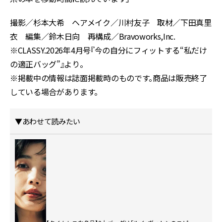
撮影／杉本大希 ヘアメイク／川村友子 取材／下田真里
衣 編集／鈴木日向 再構成／Bravoworks,Inc.
※CLASSY.2026年4月号『今の自分にフィットする“私だけ
の適正バッグ”』より。
※掲載中の情報は誌面掲載時のものです。商品は販売終了
している場合があります。
▼あわせて読みたい