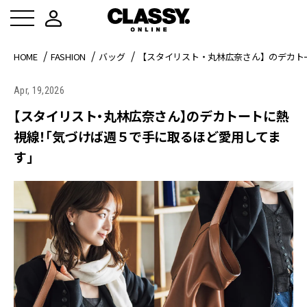
HOME
FASHION
バッグ
【スタイリスト・丸林広奈さん】のデカト
Apr, 19,2026
【スタイリスト・丸林広奈さん】のデカトートに熱
視線！「気づけば週５で手に取るほど愛用してま
す」