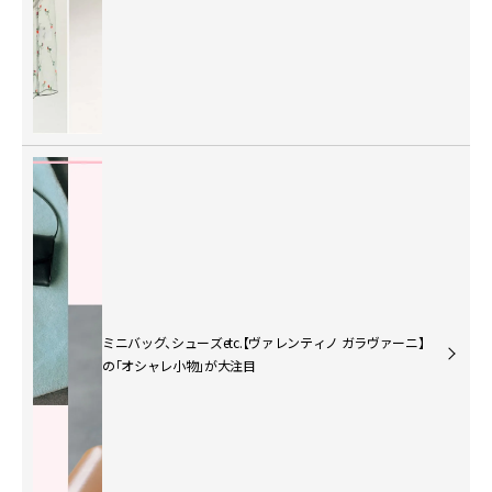
ミニバッグ、シューズetc.【ヴァレンティノ ガラヴァーニ】
の「オシャレ小物」が大注目