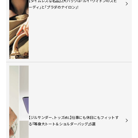
【タイムレスな名品】2大バッグは「ルイ・ヴィトンのスピ
ーディ」と「プラダのナイロン」！
【ジルサンダー、トッズetc.】仕事にも休日にもフィットす
る『等身大トート＆ショルダーバッグ』5選