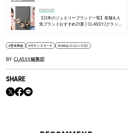
CLASSY.[クラッシィ]
FASHION
【日本のジュエリーブランド一覧】老舗＆人
気ブランドおすすめ21選 | CLASSY.[クラッ
シィ]
#宮本茉由
#サテンスカート
#UNIQLO（ユニクロ）
BY
CLASSY.編集部
SHARE