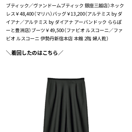
ブティック／ヴァンドームブティック 銀座三越店）ネック
レス￥48,400（マリハ）バッグ￥13,200（アルテミス by ダ
イアナ／アルテミス by ダイアナ アーバンドック ららぽ
ーと豊洲店）ブーツ￥49,500（ファビオ ルスコーニ／ファ
ビオ ルスコーニ 伊勢丹新宿本店 本館 2階 婦人靴）
＼着回したのはこちら／