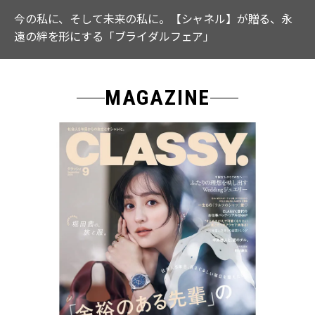
【ICB】人気インフルエンサーと共同制作! 週5で着たく
なる「名品ブラウス」２選
MAGAZINE