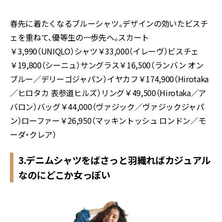
春先に着たくなるブルーシャツ。デザインの効いたビスチ
ェを重ねて、優等生の一歩先へ。スカート
￥3,990（UNIQLO）シャツ￥33,000（イレーヴ）ビスチェ
￥19,800（シーニュ）サングラス￥16,500（ランバン オン
ブルー／デリーゴジャパン）イヤカフ￥174,900（Hirotaka
／ヒロタカ 表参道ヒルズ）リング￥49,500（Hirotaka／ア
バロン）バッグ￥44,000（ヴァジック／ヴァジックジャパ
ン）ローファー￥26,950（マッキントッシュ ロンドン／モ
ーダ・クレア）
3.デニムシャツをばさっと羽織ればカジュアル
なのにどこか女っぽい