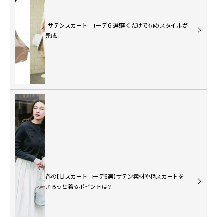
「サテンスカート」コーデ６選!穿くだけで旬のスタイルが
完成
春の【甘スカートコーデ6選】サテン素材や柄スカートを
さらっと着るポイントは？