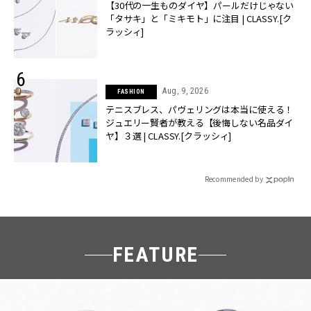
【30代の一生ものダイヤ】パールだけじゃない
「タサキ」と「ミキモト」に注目 | CLASSY.[ク
ラッシィ]
Aug, 9, 2026
FASHION
テニスブレス、パヴェリングは本当に使える！
ジュエリー賢者が教える【後悔しない名品ダイ
ヤ】３選 | CLASSY.[クラッシィ]
Recommended by
FEATURE