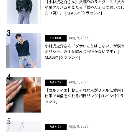
【小林虎之介さん】父譲りのライダース「父の
卒業アルバムを見たら『俺やん』って思いまし
た（笑）」 | CLASSY.[クラッシィ]
Aug, 9, 2026
CULTURE
小林虎之介さん「ダサいことはしない、が僕の
ポリシー。派手な飲み会も行かないです」 |
CLASSY.[クラッシィ]
Aug, 3, 2026
FASHION
【カルティエ】おしゃれな人がリアルに愛用！
仕事で自信をくれる相棒リング | CLASSY.[クラ
ッシィ]
Aug, 8, 2026
FASHION