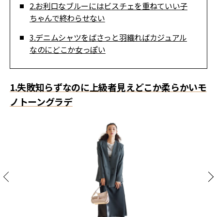
2.お利口なブルーにはビスチェを重ねていい子
ちゃんで終わらせない
3.デニムシャツをばさっと羽織ればカジュアル
なのにどこか女っぽい
1.失敗知らずなのに上級者見えどこか柔らかいモ
ノトーングラデ