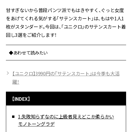
甘すぎないから普段パンツ派でもはきやすく、ぐっと女度
をあげてくれる気がする「サテンスカート」は、もはや1人1
枚がスタンダード。今回は、「ユニクロ」のサテンスカート着
回し3選をご紹介します！
◆あわせて読みたい
【ユニクロ】3990円の『サテンスカート』は今季も大活
躍！
【INDEX】
1.失敗知らずなのに上級者見えどこか柔らかい
モノトーングラデ