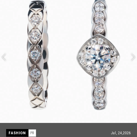
FASHION
PR
Jul, 15,2026