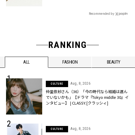
Recommended by
RANKING
ALL
FASHION
BEAUTY
Aug, 8, 2026
CULTURE
仲里依紗さん（36）「今の時代なら結婚は選ん
でいないかも」【ドラマ『Tokyo middle 30』イ
ンタビュー】 | CLASSY.[クラッシィ]
Aug, 8, 2026
CULTURE