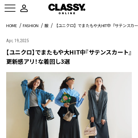
HOME
FASHION
服
【ユニクロ】でまたもや大HIT中『サテンスカ
Apr, 19,2025
【ユニクロ】でまたもや大HIT中『サテンスカート』
更新感アリ！な着回し3選