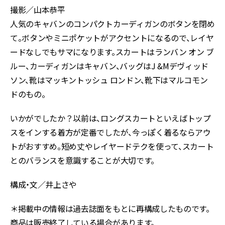
撮影／山本恭平
人気のキャバンのコンパクトカーディガンのボタンを閉め
て。ボタンやミニポケットがアクセントになるので、レイヤ
ードなしでもサマになります。スカートはランバン オン ブ
ルー、カーディガンはキャバン、バッグはJ &Mデヴィッド
ソン、靴はマッキントッシュ ロンドン、靴下はマルコモン
ドのもの。
いかがでしたか？以前は、ロングスカートといえばトップ
スをインする着方が定番でしたが、今っぽく着るならアウ
トがおすすめ。短め丈やレイヤードテクを使って、スカート
とのバランスを意識することが大切です。
構成・文／井上さや
＊掲載中の情報は過去誌面をもとに再構成したものです。
商品は販売終了している場合があります。