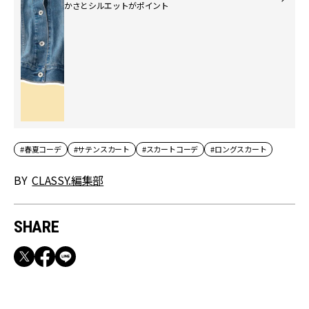
かさとシルエットがポイント
#春夏コーデ
#サテンスカート
#スカートコーデ
#ロングスカート
BY
CLASSY.編集部
SHARE