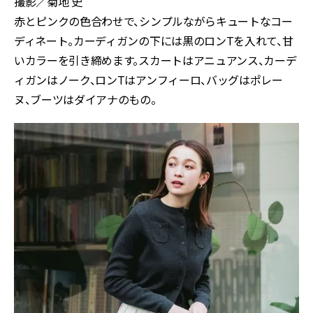
撮影／菊地 史
赤とピンクの色合わせで、シンプルながらキュートなコー
ディネート。カーディガンの下には黒のロンTを入れて、甘
いカラーを引き締めます。スカートはアニュアンス、カーデ
ィガンはノーク、ロンTはアンフィーロ、バッグはポレー
ヌ、ブーツはダイアナのもの。