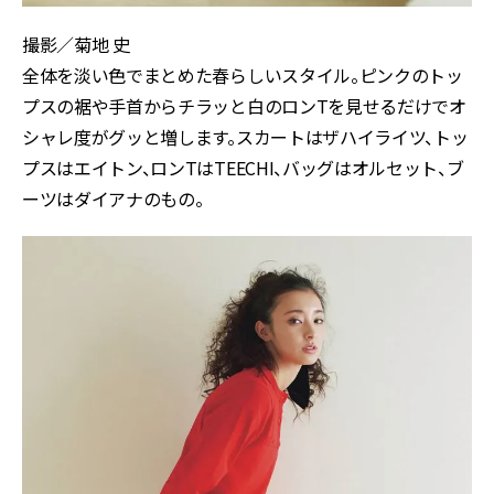
撮影／菊地 史
全体を淡い色でまとめた春らしいスタイル。ピンクのトッ
プスの裾や手首からチラッと白のロンTを見せるだけでオ
シャレ度がグッと増します。スカートはザハイライツ、トッ
プスはエイトン、ロンTはTEECHI、バッグはオルセット、ブ
ーツはダイアナのもの。