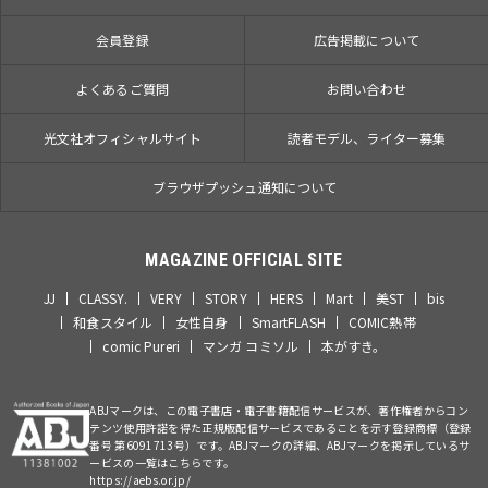
会員登録
広告掲載について
よくあるご質問
お問い合わせ
光文社オフィシャルサイト
読者モデル、ライター募集
ブラウザプッシュ通知について
MAGAZINE OFFICIAL SITE
JJ
CLASSY.
VERY
STORY
HERS
Mart
美ST
bis
和食スタイル
女性自身
SmartFLASH
COMIC熱帯
comic Pureri
マンガ コミソル
本がすき。
ABJマークは、この電子書店・電子書籍配信サービスが、著作権者からコン
テンツ使用許諾を得た正規版配信サービスであることを示す登録商標（登録
番号 第6091713号）です。ABJマークの詳細、ABJマークを掲示しているサ
ービスの一覧はこちらです。
https://aebs.or.jp/