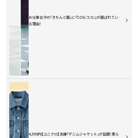
お仕事女子の「きちんと服」に『COS（コス）』が選ばれてい
る理由！
4,990円【ユニクロ】洗練「デニムジャケット」が話題！柔ら