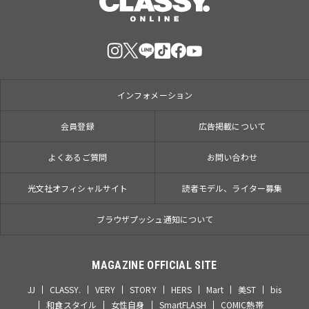
インフォメーション
会員登録
広告掲載について
よくあるご質問
お問い合わせ
光文社オフィシャルサイト
読者モデル、ライター募集
ブラウザプッシュ通知について
MAGAZINE OFFICIAL SITE
JJ
CLASSY.
VERY
STORY
HERS
Mart
美ST
bis
和食スタイル
女性自身
SmartFLASH
COMIC熱帯