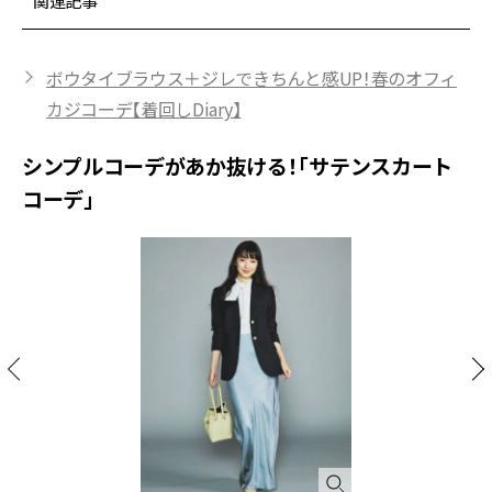
関連記事
ボウタイブラウス＋ジレできちんと感UP！春のオフィ
カジコーデ【着回しDiary】
シンプルコーデがあか抜ける！「サテンスカート
コーデ」