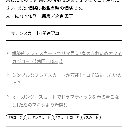
さい。また、価格は掲載当時の価格です。
文／佐々木佑季 編集／永吉徳子
「サテンスカート」関連記事
構築的フレアスカートでサマ見え！春のきれいめオフィ
カジコーデ【着回しDiary】
シンプルなフレアスカートが万能！イロチ買いしたいの
は？
オーガンジースカートでドラマティックな春の着こな
し【ただのマキシより新鮮！】
#春コーデ
#サテンスカート
#スカートコーデ
#スカート