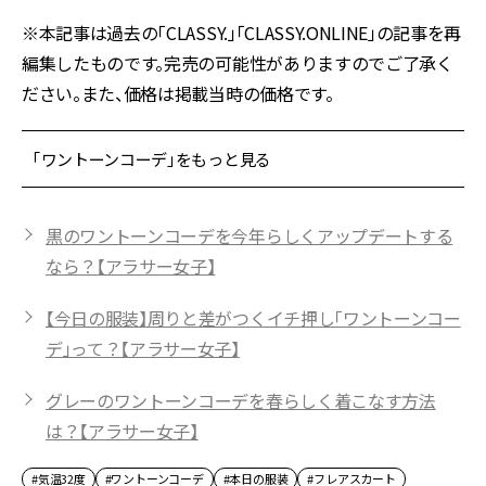
※本記事は過去の「CLASSY.」「CLASSY.ONLINE」の記事を再
編集したものです。完売の可能性がありますのでご了承く
ださい。また、価格は掲載当時の価格です。
「ワントーンコーデ」をもっと見る
黒のワントーンコーデを今年らしくアップデートする
なら？【アラサー女子】
【今日の服装】周りと差がつくイチ押し「ワントーンコー
デ」って？【アラサー女子】
グレーのワントーンコーデを春らしく着こなす方法
は？【アラサー女子】
#気温32度
#ワントーンコーデ
#本日の服装
#フレアスカート