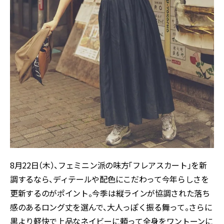
8月22日（木）、フェミニン派の味方「フレアスカート」を新
調するなら、ディテールや配色にこだわって今年らしさを
更新するのがポイント。今季は縦ラインが協調された落ち
感のあるロング丈を選んで、大人っぽく振る舞って。さらに
黒より軽快で上品なネイビーに頼って全身をワントーンに