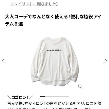
スタイリストに聞きました】
大人コーデでなんとなく使える！便利な脇役アイ
テム６選
＼ロゴロンT／
首元や裾、袖からロンTの白を効かせるもアリ、ロゴを効