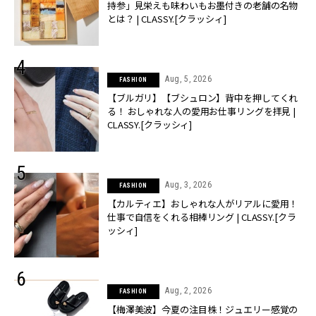
持参」見栄えも味わいもお墨付きの老舗の名物
とは？ | CLASSY.[クラッシィ]
Aug, 5, 2026
FASHION
【ブルガリ】【ブシュロン】背中を押してくれ
る！ おしゃれな人の愛用お仕事リングを拝見 |
CLASSY.[クラッシィ]
Aug, 3, 2026
FASHION
【カルティエ】おしゃれな人がリアルに愛用！
仕事で自信をくれる相棒リング | CLASSY.[クラ
ッシィ]
Aug, 2, 2026
FASHION
【梅澤美波】今夏の注目株！ジュエリー感覚の