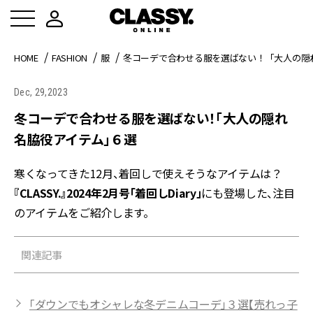
HOME
FASHION
服
冬コーデで合わせる服を選ばない！「大人の隠
Dec, 29,2023
冬コーデで合わせる服を選ばない！「大人の隠れ
名脇役アイテム」６選
寒くなってきた12月、着回しで使えそうなアイテムは？
『CLASSY.』2024年2月号「着回しDiary」
にも登場した、注目
のアイテムをご紹介します。
関連記事
「ダウンでもオシャレな冬デニムコーデ」３選【売れっ子