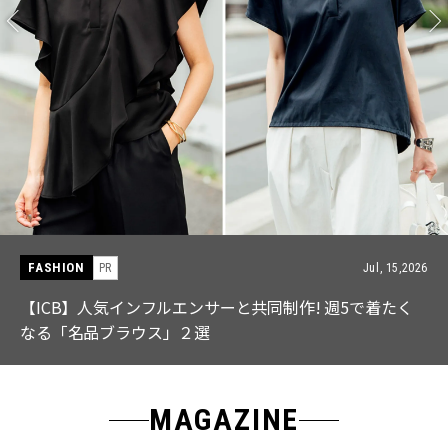
FASHION
PR
Jul, 15,2026
【ICB】人気インフルエンサーと共同制作! 週5で着たく
なる「名品ブラウス」２選
MAGAZINE