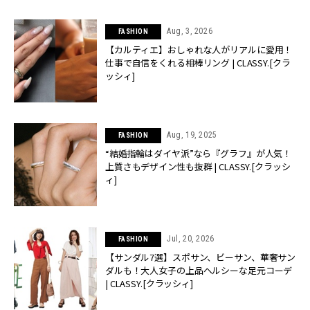
Aug, 3, 2026
FASHION
【カルティエ】おしゃれな人がリアルに愛用！
仕事で自信をくれる相棒リング | CLASSY.[クラ
ッシィ]
Aug, 19, 2025
FASHION
“結婚指輪はダイヤ派”なら『グラフ』が人気！
上質さもデザイン性も抜群 | CLASSY.[クラッシ
ィ]
Jul, 20, 2026
FASHION
【サンダル7選】スポサン、ビーサン、華奢サン
ダルも！大人女子の上品ヘルシーな足元コーデ
| CLASSY.[クラッシィ]