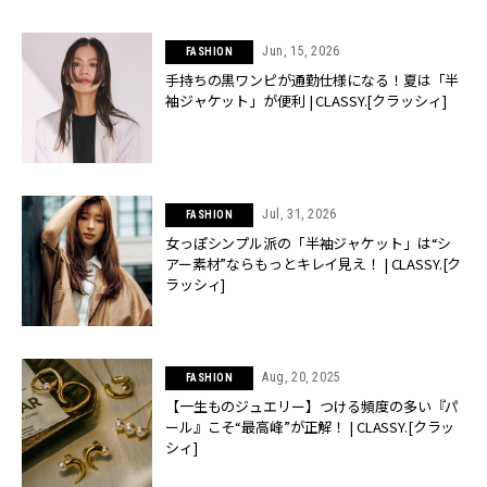
Jun, 15, 2026
FASHION
手持ちの黒ワンピが通勤仕様になる！夏は「半
袖ジャケット」が便利 | CLASSY.[クラッシィ]
Jul, 31, 2026
FASHION
女っぽシンプル派の「半袖ジャケット」は“シ
アー素材”ならもっとキレイ見え！ | CLASSY.[ク
ラッシィ]
Aug, 20, 2025
FASHION
【一生ものジュエリー】つける頻度の多い『パ
ール』こそ“最高峰”が正解！ | CLASSY.[クラッ
シィ]