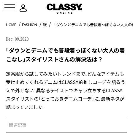
HOME
FASHION
服
「ダウンとデニムでも普段着っぽくない大人の
Dec, 09,2023
「ダウンとデニムでも普段着っぽくない大人の着
こなし」スタイリストさんの解決法は？
定番服から試してみたいトレンドまで、どんなアイテムも
受け止めてくれるデニムはCLASSY.的推しコーデを語るう
えで外せない！異なるテイストでキャラ立ちするCLASSY.
スタイリストの「とっておきデニムコーデ」に、最新ネタが
詰まっていました。
関連記事