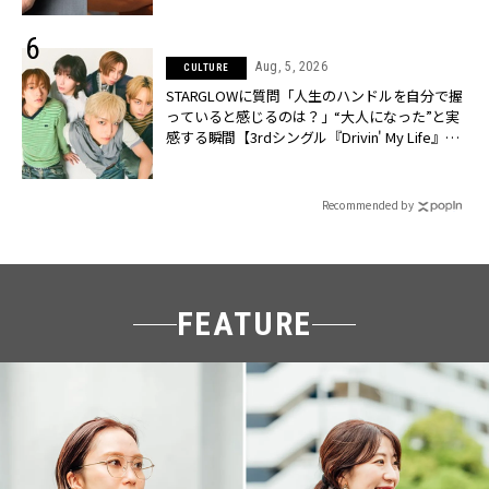
Aug, 5, 2026
CULTURE
STARGLOWに質問「人生のハンドルを自分で握
っていると感じるのは？」“大️人になった”と実
感する瞬間【3rdシングル『Drivin' My Life』発
売】 | CLASSY.[クラッシィ]
Recommended by
FEATURE