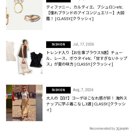
ティファニー、カルティエ、ブシュロンetc.
【憧れブランドのアイコンジュエリー】大図
鑑！ | CLASSY.[クラッシィ]
Jul, 17, 2026
FASHION
トレンド入り【お仕事ブラウス9選】チュー
ル、レース、ボウタイetc.「甘すぎないトップ
ス」が夏の味方 | CLASSY.[クラッシィ]
Aug, 7, 2026
FASHION
大人の【白T】コーデはこなれ感が肝！ 海外ス
ナップに学ぶ着こなし3選 | CLASSY.[クラッシ
ィ]
Recommended by