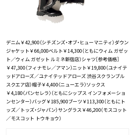
デニム￥42,900（シチズンズ・オブ・ヒューマニティ）ダウン
ジャケット￥66,000ベルト￥14,300（ともにウィム ガゼッ
ト／ウィム ガゼット ルミネ新宿店）シャツ［参考価格］
￥47,300（フィナモレ／アマン）ニット￥19,800（ユナイテ
ッドアローズ／ユナイテッドアローズ 渋谷スクランブル
スクエア店）帽子￥4,400〈ニューエラ〉ソックス
￥4,180〈パンセレラ〉（ともにシップス インフォメーショ
ンセンター）バッグ￥185,900ブーツ￥113,300（ともにト
ッズ／トッズ・ジャパン）サングラス￥46,200（モスコット
／モスコット トウキョウ）