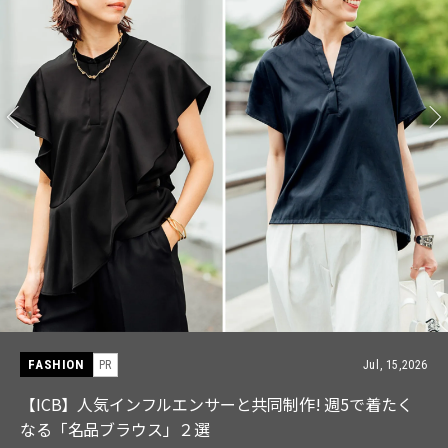
FASHION
PR
Jul, 15,2026
【ICB】人気インフルエンサーと共同制作! 週5で着たく
なる「名品ブラウス」２選