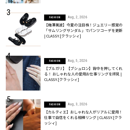
Aug, 2, 2026
FASHION
【梅澤美波】今夏の注目株！ジュエリー感覚の
「サムリングサンダル」でパンツコーデを更新
| CLASSY.[クラッシィ]
Aug, 5, 2026
FASHION
【ブルガリ】【ブシュロン】背中を押してくれ
る！ おしゃれな人の愛用お仕事リングを拝見 |
CLASSY.[クラッシィ]
Aug, 3, 2026
FASHION
【カルティエ】おしゃれな人がリアルに愛用！
仕事で自信をくれる相棒リング | CLASSY.[クラ
ッシィ]