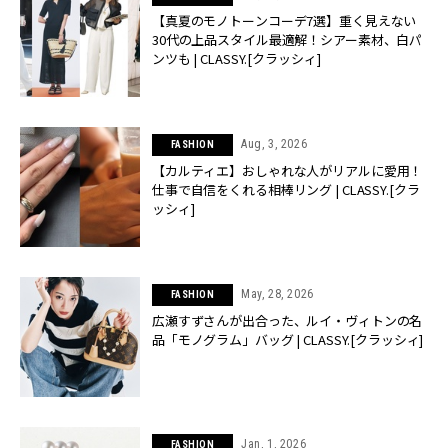
【真夏のモノトーンコーデ7選】重く見えない
30代の上品スタイル最適解！シアー素材、白パ
ンツも | CLASSY.[クラッシィ]
Aug, 3, 2026
FASHION
【カルティエ】おしゃれな人がリアルに愛用！
仕事で自信をくれる相棒リング | CLASSY.[クラ
ッシィ]
May, 28, 2026
FASHION
広瀬すずさんが出合った、ルイ・ヴィトンの名
品「モノグラム」バッグ | CLASSY.[クラッシィ]
Jan, 1, 2026
FASHION