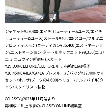
ジャケット¥59,400(エイチ ビューティー&ユース/エイチ
ビューティー&ユース)ストール¥40,700(スロー/プルミエ
アロンディスモン)カーディガン¥26,400(エストネーショ
ン/エストネーション)タートルネックニット¥9,350(エミ/
エミ ニュウマン新宿店)スカート
¥19,800(CELFORD/CELFORDルミネ新宿1店)帽子
¥10,450(CA4LA/CA4LA プレスルーム)バッグ¥37,400(オル
セット/オルサ)ブーツ¥94,600(ヘリュー/アルアバイル)タ
イツ/スタイリスト私物
『CLASSY.』2023年11月号より
再構成／川上あまの、CLASSY.ONLINE編集室