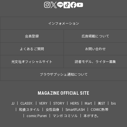
インフォメーション
会員登録
広告掲載について
よくあるご質問
お問い合わせ
光文社オフィシャルサイト
読者モデル、ライター募集
ブラウザプッシュ通知について
MAGAZINE OFFICIAL SITE
JJ
CLASSY.
VERY
STORY
HERS
Mart
美ST
bis
和食スタイル
女性自身
SmartFLASH
COMIC熱帯
comic Pureri
マンガ コミソル
本がすき。