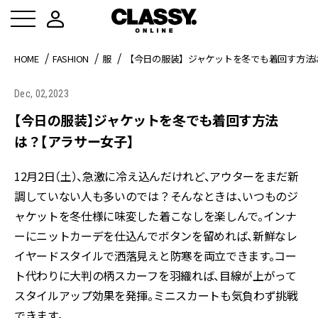
HOME
FASHION
服
【今日の服装】ジャケットを冬でも着回す方法
Dec, 02,2023
【今日の服装】ジャケットを冬でも着回す方法
は？【アラサー女子】
12月2日（土）、急激に冷え込んだけれど、アウターをまだ新
調していない人も多いのでは？そんなときは、いつものジ
ャケットを冬仕様に味変した着こなしを楽しんで。インナ
ーにニットカーデを仕込んでボタンを留めれば、新鮮なレ
イヤードスタイルで洒落見えと防寒を両立できます。コー
ト代わりに大判の柄スカーフを羽織れば、目線が上がって
スタイルアップ効果を発揮。ミニスカートも気負わず挑戦
できます。