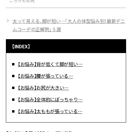
こちらも必見
太って見える、脚が短い…「大人の体型悩み別！最新デニ
ムコーデの正解例」５選
【INDEX】
【お悩み】背が低くて脚が短い…
【お悩み】腰が張っている…
【お悩み】お尻が大きい…
【お悩み】全体的にぽっちゃり…
【お悩み】太ももが張っている…