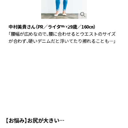
中村美貴さん（PR／ライター・29歳／160㎝）
「腰幅が広めなので、腰に合わせるとウエストのサイズ
が合わず、硬いデニムだと浮いてたり擦れることも…」
ま
れ
エ
ョ
ア
ョ
【お悩み】お尻が大きい…