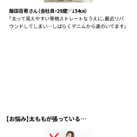
飯田百希さん（会社員・29歳／154㎝）
「太って見えやすい骨格ストレートなうえに、最近リバ
カ
ウンドしてしまい…しばらくデニムから遠のいてます」
脚
ル
エ
【お悩み】太ももが張っている…