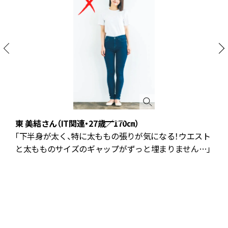
東 美結さん（IT関連・27歳／170㎝）
「下半身が太く、特に太ももの張りが気になる！ウエスト
で
と太もものサイズのギャップがずっと埋まりません…」
ら
ス
イ
デ