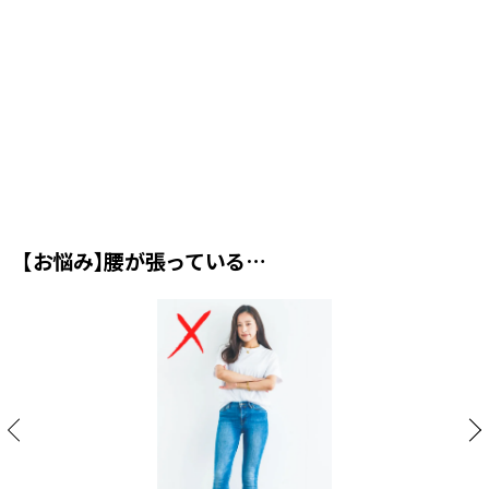
ン
ア
サ
【お悩み】腰が張っている…