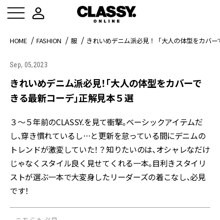
HOME
FASHION
服
きれいめデニム派必見！「大人の体型をカバー
Sep, 05,2023
きれいめデニム派必見！「大人の体型をカバーで
きる最新コーデ」正解見本５選
３～５年前のCLASSY.を見て衝撃。ベーシックアイテムだ
し、穿き慣れているし…と更新を怠っている間に――デニムの
トレンドが激変していた！？知りたいのは、オシャレなだけ
じゃなくスタイル良く見せてくれる一本。目利きスタイリ
ストが選ぶ一本で大変身したリーダーズの着こなし、必見
です！