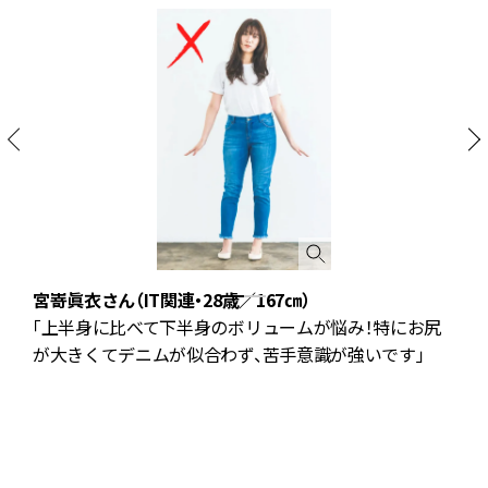
宮嵜眞衣さん（IT関連・28歳／167㎝）
「上半身に比べて下半身のボリュームが悩み！特にお尻
が大きくてデニムが似合わず、苦手意識が強いです」
浅
デ
ラ