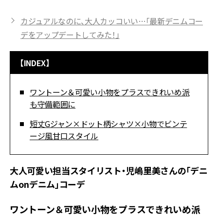
カジュアルなのに、大人カッコいい…「最新デニムコー
デをアップデートしてみた！」
【INDEX】
ワントーン＆可愛い小物をプラスできれいめ派
も守備範囲に
短丈Gジャン×ドット柄シャツ×小物でビンテ
ージ風甘口スタイル
大人可愛い担当スタイリスト・児嶋里美さんの「デニ
ムonデニム」コーデ
ワントーン＆可愛い小物をプラスできれいめ派