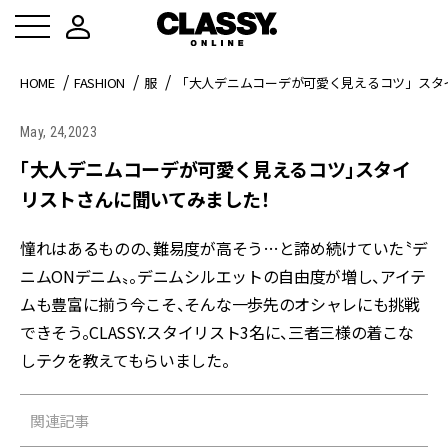
HOME
FASHION
服
「大人デニムコーデが可愛く見えるコツ」スタ
May, 24,2023
「大人デニムコーデが可愛く見えるコツ」スタイ
リストさんに聞いてみました！
憧れはあるものの、難易度が高そう…と諦め続けていた〝デ
ニムONデニム〟。デニムシルエットの自由度が増し、アイテ
ムも豊富に揃う今こそ、そんな一歩先のオシャレにも挑戦
できそう。CLASSY.スタイリスト3名に、三者三様の着こな
しテクを教えてもらいました。
関連記事