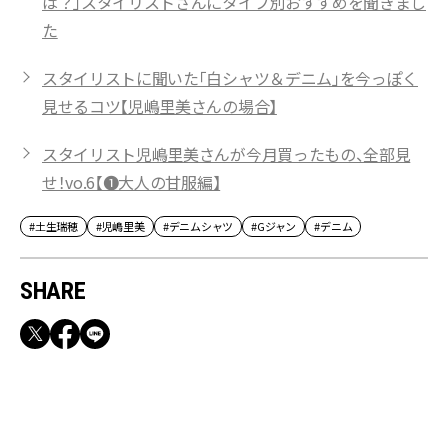
は？」スタイリストさんにタイプ別おすすめを聞きまし
た
スタイリストに聞いた「白シャツ＆デニム」を今っぽく
見せるコツ【児嶋里美さんの場合】
スタイリスト児嶋里美さんが今月買ったもの、全部見
せ！vo.6【❶大人の甘服編】
#土生瑞穂
#児嶋里美
#デニムシャツ
#Gジャン
#デニム
SHARE