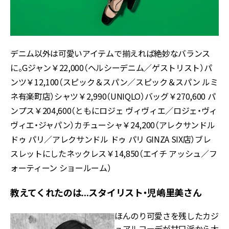
デニム以外は可愛いアイテムで揃えれば絶妙なバランス
に。Gジャン￥22,000（ヘルシーデニム／ゲストリスト）パ
ンツ￥12,100（スピック＆スパン／スピック＆スパン ルミ
ネ有楽町店）シャツ￥2,990（UNIQLO）バッグ￥270,600 パ
ンプス￥204,600（ともにロジェ ヴィヴィエ／ロジェ・ヴィ
ヴィエ・ジャパン）カチューシャ￥24,200（アレクサンドル
ドゥ パリ／アレクサンドル ドゥ パリ GINZA SIX店）ブレ
スレットにしたネックレス￥14,850（エイチ アッシュ／フ
ォーティーン ショールーム）
教えてくれたのは...スタイリスト・児嶋里美さん
ほんのり可愛さを残したカジ
ュアルコーデが甘口派から大