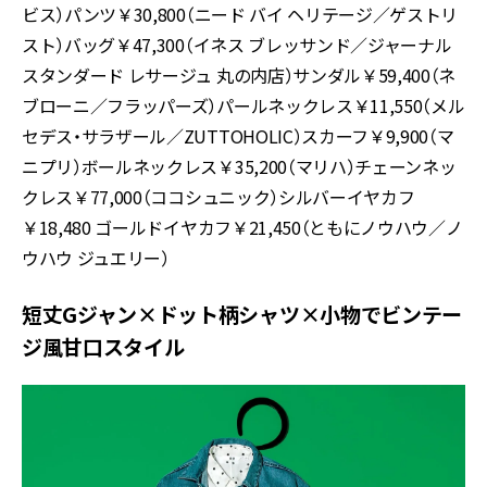
ビス）パンツ￥30,800（ニード バイ ヘリテージ／ゲストリ
スト）バッグ￥47,300（イネス ブレッサンド／ジャーナル
スタンダード レサージュ 丸の内店）サンダル￥59,400（ネ
ブローニ／フラッパーズ）パールネックレス￥11,550（メル
セデス・サラザール／ZUTTOHOLIC）スカーフ￥9,900（マ
ニプリ）ボールネックレス￥35,200（マリハ）チェーンネッ
クレス￥77,000（ココシュニック）シルバーイヤカフ
￥18,480 ゴールドイヤカフ￥21,450（ともにノウハウ／ノ
ウハウ ジュエリー）
短丈Gジャン×ドット柄シャツ×小物でビンテー
ジ風甘口スタイル