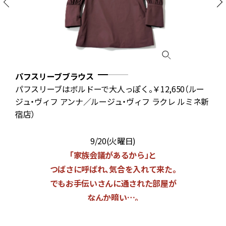
パフスリーブブラウス
ン
パフスリーブはボルドーで大人っぽく。￥12,650（ルー
シ
ジュ・ヴィフ アンナ／ルージュ・ヴィフ ラクレ ルミネ新
宿店）
9/20(火曜日)
「家族会議があるから」と
つばさに呼ばれ、気合を入れて来た。
でもお手伝いさんに通された部屋が
なんか暗い…。
え！？鍵かかってる！