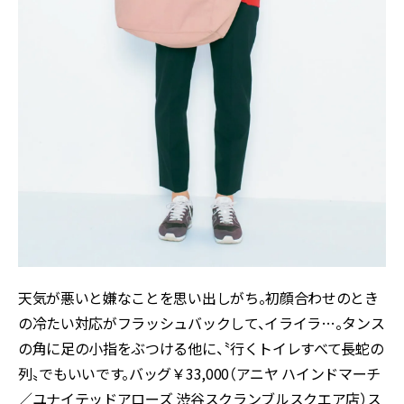
天気が悪いと嫌なことを思い出しがち。初顔合わせのとき
の冷たい対応がフラッシュバックして、イライラ…。タンス
の角に足の小指をぶつける他に、〝行くトイレすべて長蛇の
列〟でもいいです。バッグ￥33,000（アニヤ ハインドマーチ
／ユナイテッドアローズ 渋谷スクランブルスクエア店）ス