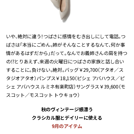
いや、絶対に違う！つばさに感情をむき出しにして電話。つ
ばさは「本当にごめん。姉がそんなことするなんて、何か事
情があるはずだから」だって。なんでお義姉さんの肩を持つ
の⁉とりあえず、来週の火曜日につばさの家族と話し合い
することに。負けない。絶対。バッグ￥29,700（アタオ／ス
タジオアタオ）パンプス￥18,150（ピシェ アバハウス／ピ
シェ アバハウス ルミネ有楽町店）サングラス￥39,600（モ
スコット／モスコット トウキョウ）
秋のヴィンテージ感漂う
クラシカル服とデイリーに使える
9月のアイテム