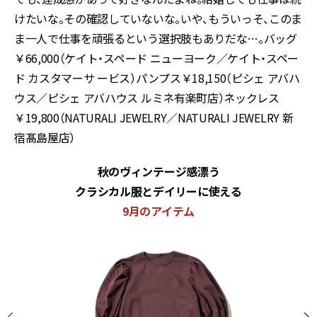
けたいな。その確認していないな。いや、もういっそ、このま
ま一人で仕事を頑張るという選択肢もありだな…。バッグ
￥66,000（ケイト・スペード ニューヨーク／ケイト・スペー
ド カスタマーサ ービス）パンプス￥18,150（ピシェ アバハ
ウス／ピシェ アバハウス ルミネ有楽町店）ネックレス
￥19,800（NATURALI JEWELRY／NATURALI JEWELRY 新
宿髙島屋店）
秋のヴィンテージ感漂う
クラシカル服とデイリーに使える
9月のアイテム