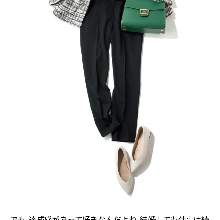
でも、達成感があって好きなんだよね。結婚しても仕事は続