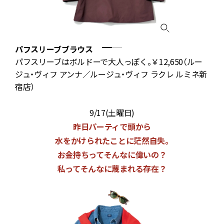
パフスリーブブラウス
い
パフスリーブはボルドーで大人っぽく。￥12,650（ルー
ー
ジュ・ヴィフ アンナ／ルージュ・ヴィフ ラクレ ルミネ新
宿店）
9/17(土曜日)
昨日パーティで頭から
水をかけられたことに茫然自失。
お金持ちってそんなに偉いの？
私ってそんなに蔑まれる存在？