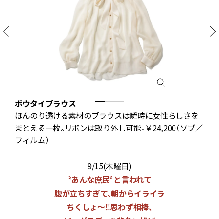
ボウタイブラウス
秋
ほんのり透ける素材のブラウスは瞬時に女性らしさを
良
まとえる一枚。リボンは取り外し可能。￥24,200（ソブ／
フィルム）
9/15(木曜日)
〝あんな庶民〞と言われて
腹が立ちすぎて、朝からイライラ
ちくしょ〜‼思わず相棒、