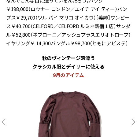
なんでこんな目に遭っているんだろう。バッグ
￥198,000（ロウナー ロンドン／エイチ アイ ティー）パン
プス￥29,700（ツル バイ マリコ オイカワ）［義姉］ワンピー
ス￥40,700（CELFORD／CELFORD ルミネ新宿１店）サンダ
ル￥52,800（ネブローニ／アッシュプラスエリオトロープ）
イヤリング￥ 14,300バングル￥98,700（ともにアビステ）
秋のヴィンテージ感漂う
クラシカル服とデイリーに使える
9月のアイテム