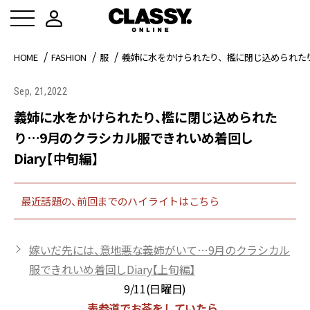
HOME
FASHION
服
義姉に水をかけられたり、檻に閉じ込められたり
Sep, 21,2022
義姉に水をかけられたり、檻に閉じ込められた
り…9月のクラシカル服できれいめ着回し
Diary【中旬編】
最近話題の、前回までのハイライトはこちら
嫁いだ先には、意地悪な義姉がいて…9月のクラシカル
服できれいめ着回しDiary【上旬編】
9/11(日曜日)
表参道でお茶をしていたら、