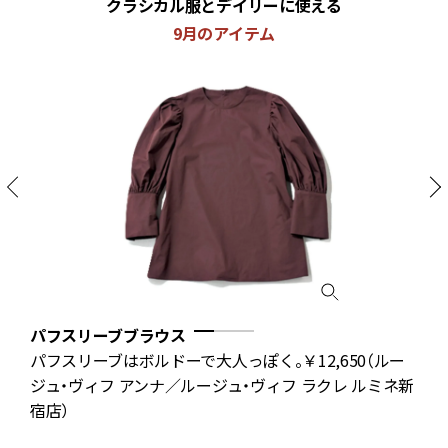
クラシカル服とデイリーに使える
9月のアイテム
パフスリーブブラウス
人
パフスリーブはボルドーで大人っぽく。￥12,650（ルー
A
ジュ・ヴィフ アンナ／ルージュ・ヴィフ ラクレ ルミネ新
宿店）