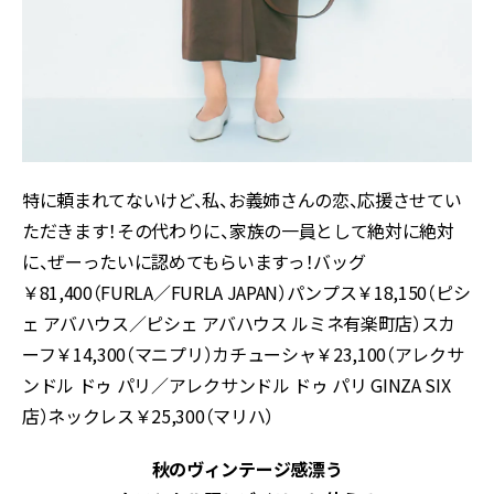
特に頼まれてないけど、私、お義姉さんの恋、応援させてい
ただきます！その代わりに、家族の一員として絶対に絶対
に、ぜーったいに認めてもらいますっ！バッグ
￥81,400（FURLA／FURLA JAPAN）パンプス￥18,150（ピシ
ェ アバハウス／ピシェ アバハウス ルミネ有楽町店）スカ
ーフ￥14,300（マニプリ）カチューシャ￥23,100（アレクサ
ンドル ドゥ パリ／アレクサンドル ドゥ パリ GINZA SIX
店）ネックレス￥25,300（マリハ）
秋のヴィンテージ感漂う