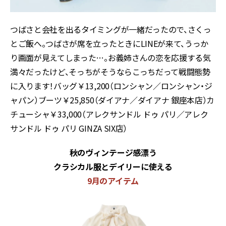
つばさと会社を出るタイミングが一緒だったので、さくっ
とご飯へ。つばさが席を立ったときにLINEが来て、うっか
り画面が見えてしまった…。お義姉さんの恋を応援する気
満々だったけど、そっちがそうならこっちだって戦闘態勢
に入ります！バッグ￥13,200（ロンシャン／ロンシャン・ジ
ャパン）ブーツ￥25,850（ダイアナ／ダイアナ 銀座本店）カ
チューシャ￥33,000（アレクサンドル ドゥ パリ／アレク
サンドル ドゥ パリ GINZA SIX店）
秋のヴィンテージ感漂う
クラシカル服とデイリーに使える
9月のアイテム