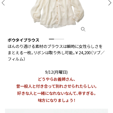
ボウタイブラウス
秋
ほんのり透ける素材のブラウスは瞬時に女性らしさを
良
まとえる一枚。リボンは取り外し可能。￥24,200（ソブ／
フィルム）
9/12(月曜日)
どうやらお義姉さん、
昔一般人と付き合って別れさせられたらしい。
好きな人と一緒になれないなんて、辛すぎる。
味方になりましょう！