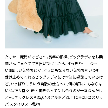
たしかに庶民だけどさ～。長年の相棒、ビッグテディをお義
姉さんに見立てて背負い投げしたら、すっきり…しな～
い‼悔しい気持ちとか、どうにもならない気持ちをいつも
受け止めてくれるビッグテディには本当に感謝しているけ
ど、やっぱりこういう発散の仕方って、何の解決にもならな
いね。正々堂々、敵と向き合って話し合うのが一番なんだけ
ど…。ネックレス￥35,640（アルポ／ZUTTOHOLIC）スリッ
パ スタイリスト私物