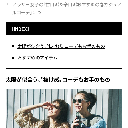
アラサー女子の「甘口派＆辛口派おすすめの春カジュア
ルコーデ」２つ
【INDEX】
太陽が似合う、〝抜け感〟コーデもお手のもの
おすすめのアイテム
太陽が似合う、〝抜け感〟コーデもお手のもの