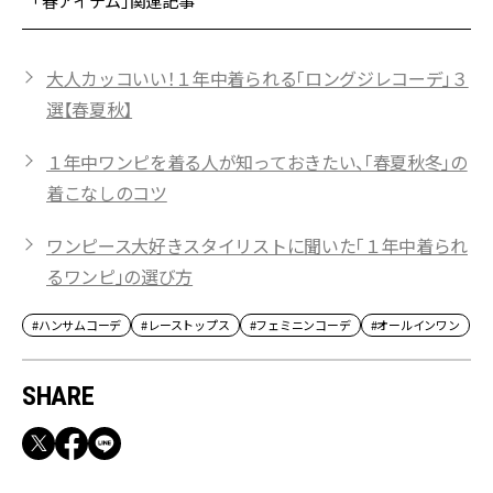
「春アイテム」関連記事
大人カッコいい！１年中着られる「ロングジレコーデ」３
選【春夏秋】
１年中ワンピを着る人が知っておきたい、「春夏秋冬」の
着こなしのコツ
ワンピース大好きスタイリストに聞いた「１年中着られ
るワンピ」の選び方
#ハンサムコーデ
#レーストップス
#フェミニンコーデ
#オールインワン
SHARE