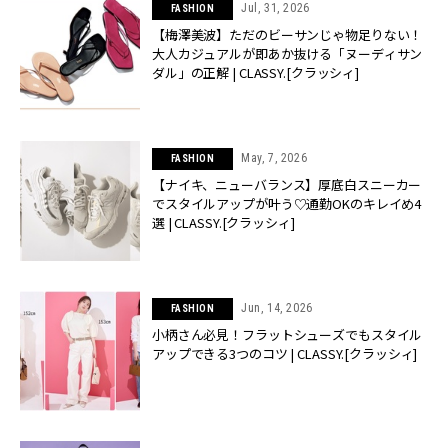
Jul, 31, 2026
FASHION
【梅澤美波】ただのビーサンじゃ物足りない！
大人カジュアルが即あか抜ける「ヌーディサン
ダル」の正解 | CLASSY.[クラッシィ]
May, 7, 2026
FASHION
【ナイキ、ニューバランス】厚底白スニーカー
でスタイルアップが叶う♡通勤OKのキレイめ4
選 | CLASSY.[クラッシィ]
Jun, 14, 2026
FASHION
小柄さん必見！フラットシューズでもスタイル
アップできる3つのコツ | CLASSY.[クラッシィ]