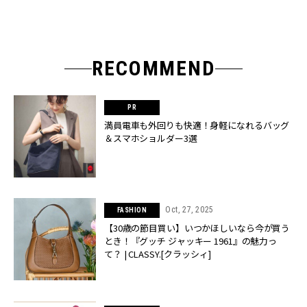
RECOMMEND
満員電車も外回りも快適！身軽になれるバッグ
＆スマホショルダー3選
Oct, 27, 2025
FASHION
【30歳の節目買い】いつかほしいなら今が買う
とき！『グッチ ジャッキー 1961』の魅力っ
て？ | CLASSY.[クラッシィ]