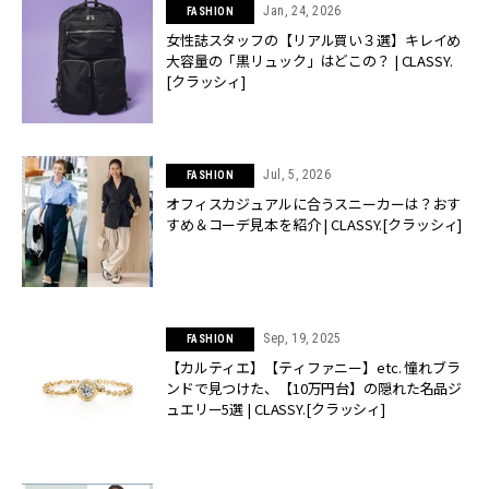
Jan, 24, 2026
FASHION
女性誌スタッフの【リアル買い３選】キレイめ
大容量の「黒リュック」はどこの？ | CLASSY.
[クラッシィ]
Jul, 5, 2026
FASHION
オフィスカジュアルに合うスニーカーは？おす
すめ＆コーデ見本を紹介 | CLASSY.[クラッシィ]
Sep, 19, 2025
FASHION
【カルティエ】【ティファニー】etc. 憧れブラ
ンドで見つけた、【10万円台】の隠れた名品ジ
ュエリー5選 | CLASSY.[クラッシィ]