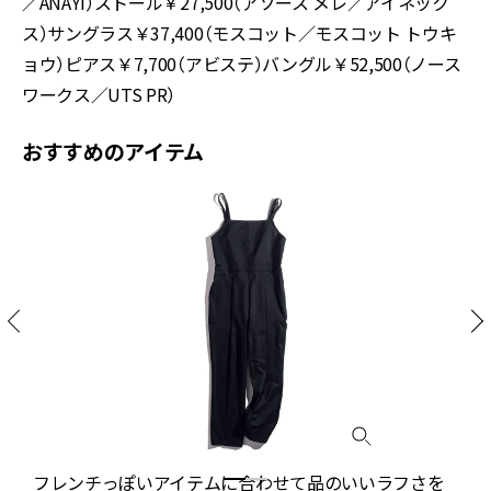
／ANAYI）ストール￥27,500（アソース メレ／アイネック
ス）サングラス￥37,400（モスコット／モスコット トウキ
ョウ）ピアス￥7,700（アビステ）バングル￥52,500（ノース
ワークス／UTS PR）
おすすめのアイテム
フレンチっぽいアイテムに合わせて品のいいラフさを