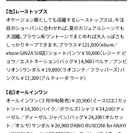
【左】レーストップス
オケージョン服としても活躍するレーストップスは、今注
目のショーパンに合わせれば、夏のカジュアルシーンでも
大活躍。ブラウン系ワントーンでまとめれば大人っぽさも
しっかりキープできます。ブラウス￥121,000（ebure／
ebure GINZA SIX店）ショートパンツ￥50,600（レジーナ ピ
ョウ／エストネーション）バッグ￥14,960（ペルケ／アンビ
リオン）サンダル￥19,800（ラオコンテ／フラッパーズ）バ
ングル￥13,200（アルティーダ ウード）
【右】オールインワン
オールインワン〈３月中旬発売〉￥20,900（ミースロエ）カッ
トソー￥14,300（ハイク／ボウルズ）シャツ￥34,100（ディ
ーゼル／ディーゼル ジャパン）バッグ￥24,200（オルセッ
ト／オルサ）サンダル￥20,900（FABIO RUSCONI for ANAYI