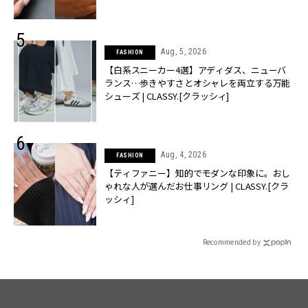
Aug, 5, 2026
FASHION
【白系スニーカー4選】アディダス、ニューバ
ランス…歩きやすさとオシャレを両立する万能
シューズ | CLASSY.[クラッシィ]
Aug, 4, 2026
FASHION
【ティファニー】知的でモダンな印象に。おし
ゃれな人が選んだお仕事リング | CLASSY.[クラ
ッシィ]
Recommended by