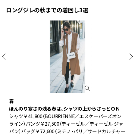
ロングジレの秋までの着回し3選
春
ほんのり寒さの残る春は、シャツの上からさっとＯＮ
の
シャツ￥41,800（BOURRIENNE／エスケーパーズオン
羽
ライン）パンツ￥27,500（ディーゼル／ディーゼル ジャ
ト
パン）バッグ￥72,600（ミチノ・パリ／サードカルチャー