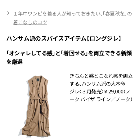
１年中ワンピを着る人が知っておきたい、「春夏秋冬」の
着こなしのコツ
ハンサム派のスパイスアイテム【ロングジレ】
「オシャレしてる感」と「着回せる」を両立できる新顔
を厳選
きちんと感とこなれ感を両立
する、ハンサム派の大本命
ジレ〈３月発売〉￥29,000（ノ
ーク バイザ ライン／ノーク）