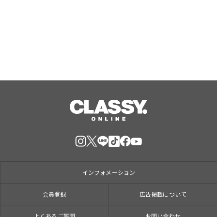
無料で開催！学習スタートはじめの1
歩！
Aug, 08, 2026
インフォメーション
会員登録
広告掲載について
よくあるご質問
お問い合わせ