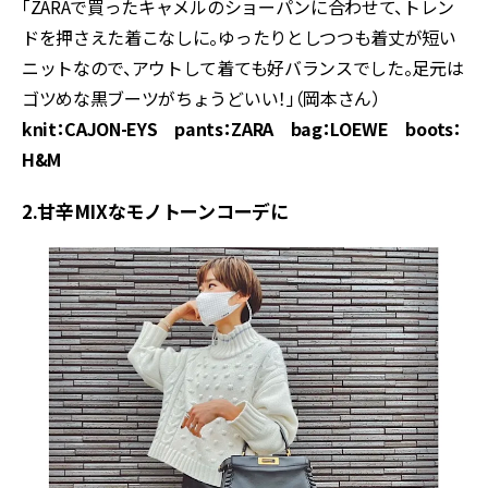
「ZARAで買ったキャメルのショーパンに合わせて、トレン
ドを押さえた着こなしに。ゆったりとしつつも着丈が短い
ニットなので、アウトして着ても好バランスでした。足元は
ゴツめな黒ブーツがちょうどいい！」（岡本さん）
knit：CAJON-EYS pants：ZARA bag：LOEWE boots：
H&M
2.甘辛MIXなモノトーンコーデに