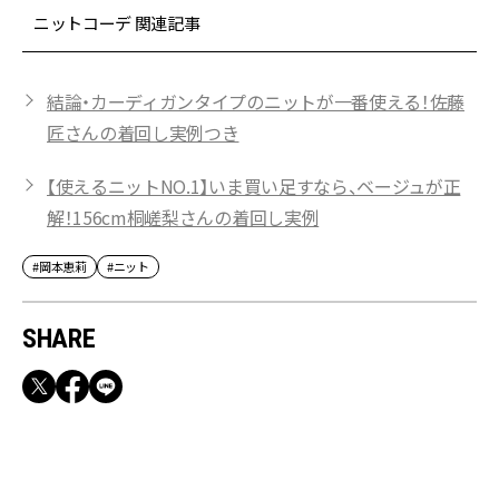
ニットコーデ 関連記事
結論・カーディガンタイプのニットが一番使える！佐藤
匠さんの着回し実例つき
【使えるニットNO.1】いま買い足すなら、ベージュが正
解！156cm桐嵯梨さんの着回し実例
#岡本恵莉
#ニット
SHARE