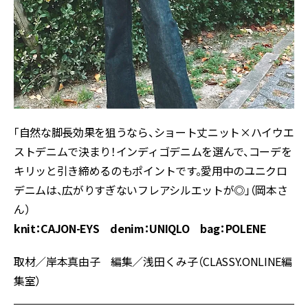
「自然な脚長効果を狙うなら、ショート丈ニット×ハイウエ
ストデニムで決まり！インディゴデニムを選んで、コーデを
キリッと引き締めるのもポイントです。愛用中のユニクロ
デニムは、広がりすぎないフレアシルエットが◎」（岡本さ
ん）
knit：CAJON-EYS denim：UNIQLO bag：POLENE
取材／岸本真由子 編集／浅田くみ子（CLASSY.ONLINE編
集室）