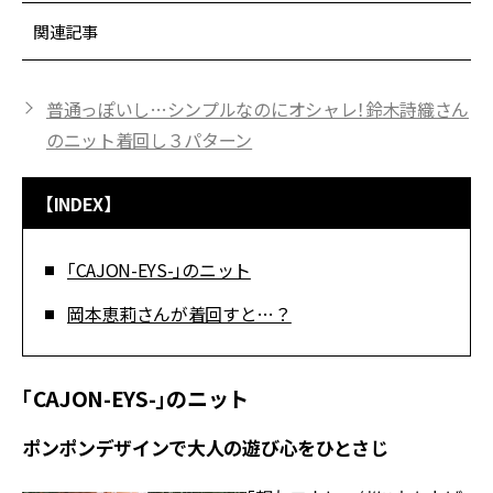
関連記事
普通っぽいし…シンプルなのにオシャレ！鈴木詩織さん
のニット着回し３パターン
【INDEX】
「CAJON-EYS-」のニット
岡本恵莉さんが着回すと…？
「CAJON-EYS-」のニット
ポンポンデザインで大人の遊び心をひとさじ