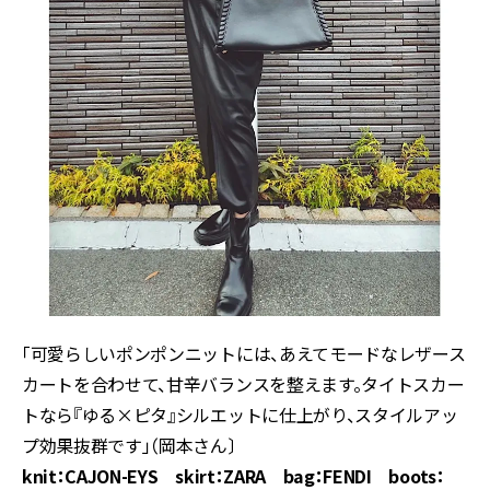
「可愛らしいポンポンニットには、あえてモードなレザース
カートを合わせて、甘辛バランスを整えます。タイトスカー
トなら『ゆる×ピタ』シルエットに仕上がり、スタイルアッ
プ効果抜群です」（岡本さん〕
knit：CAJON-EYS skirt：ZARA bag：FENDI boots：