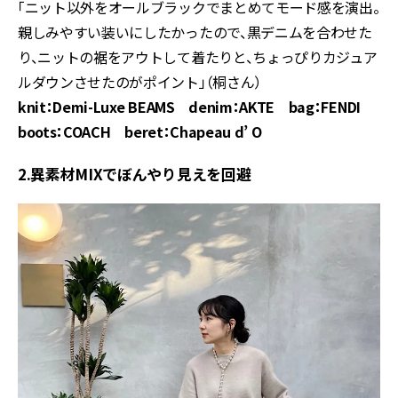
「ニット以外をオールブラックでまとめてモード感を演出。
親しみやすい装いにしたかったので、黒デニムを合わせた
り、ニットの裾をアウトして着たりと、ちょっぴりカジュア
ルダウンさせたのがポイント」（桐さん）
knit：Demi-Luxe BEAMS denim：AKTE bag：FENDI
boots：COACH beret：Chapeau d’ O
2.異素材MIXでぼんやり見えを回避