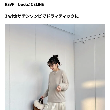
RSVP boots：CELINE
3.withサテンワンピでドラマティックに