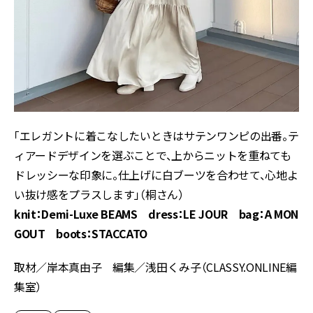
「エレガントに着こなしたいときはサテンワンピの出番。テ
ィアードデザインを選ぶことで、上からニットを重ねても
ドレッシーな印象に。仕上げに白ブーツを合わせて、心地よ
い抜け感をプラスします」（桐さん）
knit：Demi-Luxe BEAMS dress：LE JOUR bag：A MON
GOUT boots：STACCATO
取材／岸本真由子 編集／浅田くみ子（CLASSY.ONLINE編
集室）