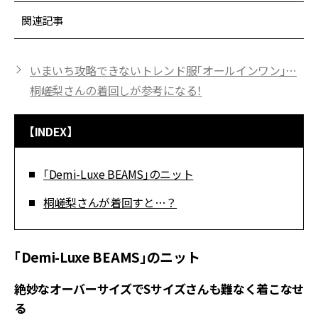
関連記事
いまいち攻略できないトレンド服「オールインワン」…
桐嵯梨さんの着回しが参考になる！
【INDEX】
「Demi-Luxe BEAMS」のニット
桐嵯梨さんが着回すと…？
「Demi-Luxe BEAMS」のニット
絶妙なオーバーサイズでSサイズさんも難なく着こなせ
る