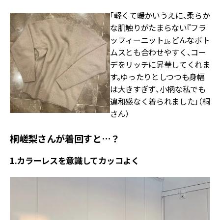
「軽くて暖かいうえに、柔らか
な肌触りがたまらない『フラ
ッフィーニット』。どんなボト
ムスとも合わせやすく、コー
デをリッチに昇華してくれま
す。ゆったりとしつつも身幅
は大きすぎず、小柄な私でも
違和感なく着られました」（桐
さん）
桐嵯梨さんが着回すと…？
1.カラーレスを意識してカッコよく