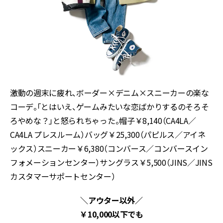
激動の週末に疲れ、ボーダー×デニム×スニーカーの楽な
コーデ。「とはいえ、ゲームみたいな恋ばかりするのそろそ
ろやめな？」と怒られちゃった。帽子￥8,140（CA4LA／
CA4LA プレスルーム）バッグ￥25,300（パピルス／アイネ
ックス）スニーカー￥6,380（コンバース／コンバースイン
フォメーションセンター）サングラス￥5,500（JINS／JINS
カスタマーサポートセンター）
＼アウター以外／
￥10,000以下でも