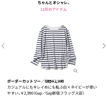
ちゃんとオシャレ。
12月のアイテム
シ
ボーダーカットソー／Gap¥2,990
カジュアルにもキレイめにも転ぶ白×ネイビーが使い
ッ
やすい。￥2,990（Gap／Gap新宿フラッグス店）