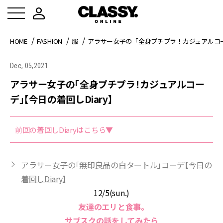
HOME
FASHION
服
アラサー女子の「全身プチプラ！カジュアルコーデ
Dec, 05,2021
アラサー女子の「全身プチプラ！カジュアルコー
デ」【今日の着回しDiary】
前回の着回しDiaryはこちら▼
アラサー女子の「無印良品の白タートル」コーデ【今日の
着回しDiary】
12/5(sun.)
友達のエリと食事。
サブスクの話をしてみたら