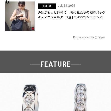
Jul, 29, 2026
FASHION
通勤がもっと身軽に！ 働く私たちの相棒バッグ
＆スマホショルダー3選 | CLASSY.[クラッシィ]
Recommended by
FEATURE