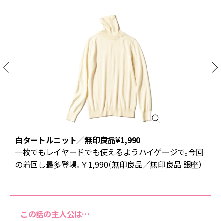
白タートルニット／無印良品¥1,990
て
一枚でもレイヤードでも使えるようハイゲージで。今回
の着回し最多登場。￥1,990（無印良品／無印良品 銀座）
この話の主人公は…