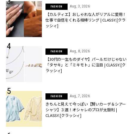
Aug, 3, 2026
FASHION
【カルティエ】おしゃれな人がリアルに愛用！
仕事で自信をくれる相棒リング | CLASSY.[クラ
ッシィ]
Aug, 8, 2026
FASHION
【30代の一生ものダイヤ】パールだけじゃない
「タサキ」と「ミキモト」に注目 | CLASSY.[ク
ラッシィ]
Aug, 7, 2026
FASHION
きちんと見えて今っぽい【賢いカーデ＆シアー
シャツ】３選！オシャレのプロが太鼓判 |
CLASSY.[クラッシィ]