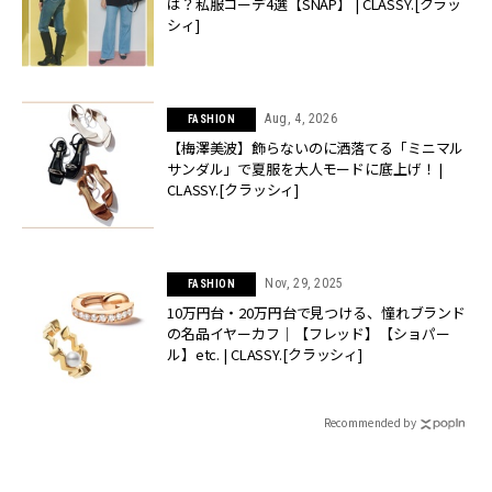
は？私服コーデ4選【SNAP】 | CLASSY.[クラッ
シィ]
Aug, 4, 2026
FASHION
【梅澤美波】飾らないのに洒落てる「ミニマル
サンダル」で夏服を大人モードに底上げ！ |
CLASSY.[クラッシィ]
Nov, 29, 2025
FASHION
10万円台・20万円台で見つける、憧れブランド
の名品イヤーカフ｜【フレッド】【ショパー
ル】etc. | CLASSY.[クラッシィ]
Recommended by