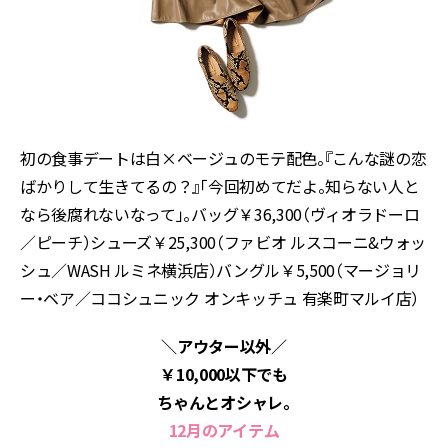
初の食事デートは白×ベージュのモテ配色。『こんな謎の恋
ばかりして生きてるの？』「今回初めてだよ。知らない人と
なら後腐れないなって」。バッグ￥36,300（ヴィオラドーロ
／ピーチ）シューズ￥25,300（ファビオ ルスコーニ&ウォッ
シュ／WASH ルミネ横浜店）バングル￥5,500（マージョリ
ー・ベア／ココシュニック オンキッチュ 有楽町マルイ店）
＼アウター以外／
￥10,000以下でも
ちゃんとオシャレ。
12月のアイテム