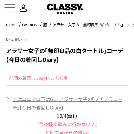
HOME
FASHION
服
アラサー女子の「無印良品の白タートル」コーデ【
Dec, 04,2021
アラサー女子の「無印良品の白タートル」コーデ
【今日の着回しDiary】
前回の着回しDiaryはこちら▼
上はユニクロ下はGU！アラサー女子の「プチプラコー
デ」【今日の着回しDiary】
12/4(sat.)
『今夜軽く飲みに行かない？』
とヒロ君からの誘い。