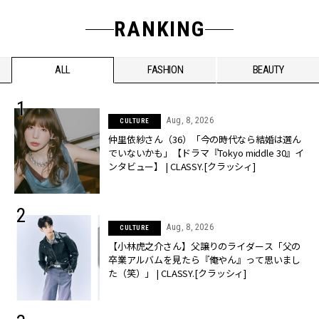
RANKING
ALL
FASHION
BEAUTY
Aug, 8, 2026
CULTURE
仲里依紗さん（36）「今の時代なら結婚は選ん
でいないかも」【ドラマ『Tokyo middle 30』イ
ンタビュー】 | CLASSY.[クラッシィ]
Aug, 8, 2026
CULTURE
【小林虎之介さん】父譲りのライダース「父の
卒業アルバムを見たら『俺やん』って思いまし
た（笑）」 | CLASSY.[クラッシィ]