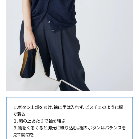
１.ボタン上部をあけ、袖に手は入れず、ビスチェのように胴
で着る
２. 胸の上あたりで袖を結ぶ
３.袖をくるくると胸元に織り込む。裾のボタンはバランスを
見て開閉を