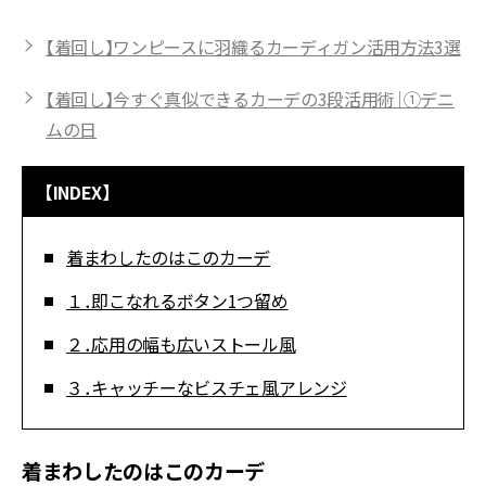
【着回し】ワンピースに羽織るカーディガン活用方法3選
【着回し】今すぐ真似できるカーデの3段活用術｜①デニ
ムの日
【INDEX】
着まわしたのはこのカーデ
１．即こなれるボタン1つ留め
２．応用の幅も広いストール風
３．キャッチーなビスチェ風アレンジ
着まわしたのはこのカーデ