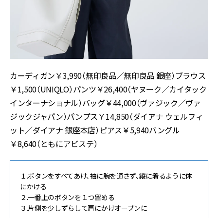
カーディガン￥3,990（無印良品／無印良品 銀座）ブラウス
￥1,500（UNIQLO）パンツ￥26,400（ヤヌーク／カイタック
インターナショナル）バッグ￥44,000（ヴァジック／ヴァ
ジックジャパン）パンプス￥14,850（ダイアナ ウェルフィ
ット／ダイアナ 銀座本店）ピアス￥5,940バングル
￥8,640（ともにアビステ）
１.ボタンをすべてあけ、袖に腕を通さず、縦に着るように体
にかける
２.一番上のボタンを１つ留める
３.片側を少しずらして肩にかけオープンに