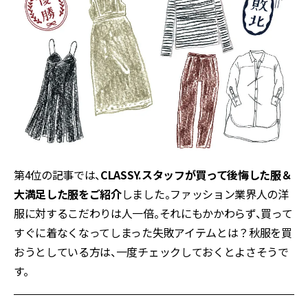
第4位の記事では、
CLASSY.スタッフが買って後悔した服＆
大満足した服をご紹介
しました。ファッション業界人の洋
服に対するこだわりは人一倍。それにもかかわらず、買って
すぐに着なくなってしまった失敗アイテムとは？秋服を買
おうとしている方は、一度チェックしておくとよさそうで
す。