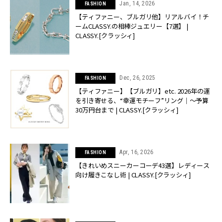
Jan, 14, 2026
FASHION
【ティファニー、ブルガリ他】リアルバイ！チ
ームCLASSY.の相棒ジュエリー【7選】 |
CLASSY.[クラッシィ]
Dec, 26, 2025
FASHION
【ティファニー】【ブルガリ】etc. 2026年の運
を引き寄せる、“幸運モチーフ”リング｜〜予算
30万円台まで | CLASSY.[クラッシィ]
Apr, 16, 2026
FASHION
【きれいめスニーカーコーデ43選】レディース
向け履きこなし術 | CLASSY.[クラッシィ]