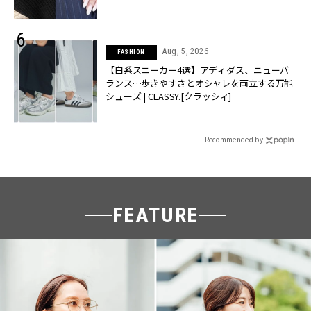
Aug, 5, 2026
FASHION
【白系スニーカー4選】アディダス、ニューバ
ランス…歩きやすさとオシャレを両立する万能
シューズ | CLASSY.[クラッシィ]
Recommended by
FEATURE