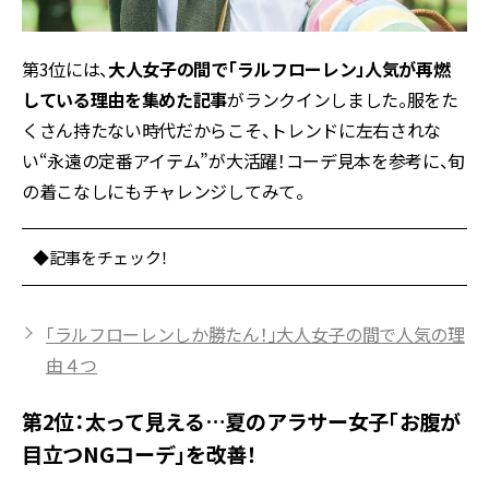
第3位には、
大人女子の間で「ラルフローレン」人気が再燃
している理由を集めた記事
がランクインしました。服をた
くさん持たない時代だからこそ、トレンドに左右されな
い“永遠の定番アイテム”が大活躍！コーデ見本を参考に、旬
の着こなしにもチャレンジしてみて。
◆記事をチェック！
「ラルフローレンしか勝たん！」大人女子の間で人気の理
由４つ
第2位：太って見える…夏のアラサー女子「お腹が
目立つNGコーデ」を改善！