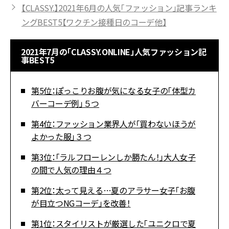
【CLASSY.】2021年6月の人気「ファッション」記事ランキ
ングBEST5【ワクチン接種日のコーデ他】
2021年7月の「CLASSY.ONLINE」人気ファッション記
事BEST5
第5位：ぽっこりお腹が気になる女子の「体型カ
バーコーデ例」５つ
第4位：ファッション業界人が「買わないほうが
よかった服」３つ
第3位：「ラルフローレンしか勝たん！」大人女子
の間で人気の理由４つ
第2位：太って見える…夏のアラサー女子「お腹
が目立つNGコーデ」を改善！
第1位：スタイリストが厳選した「ユニクロで夏