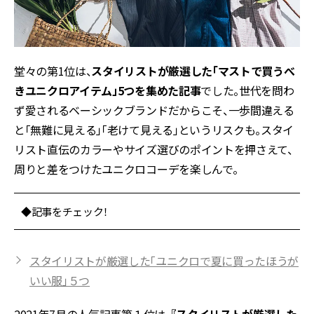
堂々の第1位は、
スタイリストが厳選した「マストで買うべ
きユニクロアイテム」5つを集めた記事
でした。世代を問わ
ず愛されるベーシックブランドだからこそ、一歩間違える
と「無難に見える」「老けて見える」というリスクも。スタイ
リスト直伝のカラーやサイズ選びのポイントを押さえて、
周りと差をつけたユニクロコーデを楽しんで。
◆記事をチェック！
スタイリストが厳選した「ユニクロで夏に買ったほうが
いい服」５つ