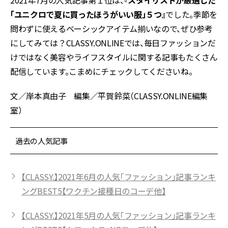
2021年7月の人気記事第１位は、
『スタイリストが厳選した
「ユニクロで夏に買ったほうがいい服」５つ』
でした。季節を
問わずに使えるベーシックアイテム揃いなので、ぜひ参考
にしてみては？CLASSY.ONLINEでは、毎日ファッションだ
けではなく美容やライフスタイルに関する記事もたくさん
配信しています。こまめにチェックしてくださいね。
文／岸本真由子 編集／平賀鈴菜（CLASSY.ONLINE編集
室）
過去の人気記事
【CLASSY.】2021年6月の人気「ファッション」記事ランキ
ングBEST5【ワクチン接種日のコーデ他】
【CLASSY.】2021年5月の人気「ファッション」記事ランキ