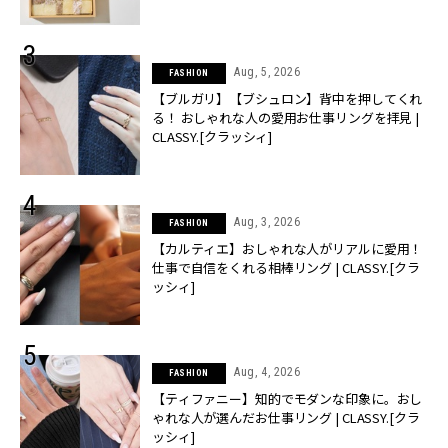
Aug, 5, 2026
FASHION
【ブルガリ】【ブシュロン】背中を押してくれ
る！ おしゃれな人の愛用お仕事リングを拝見 |
CLASSY.[クラッシィ]
Aug, 3, 2026
FASHION
【カルティエ】おしゃれな人がリアルに愛用！
仕事で自信をくれる相棒リング | CLASSY.[クラ
ッシィ]
Aug, 4, 2026
FASHION
【ティファニー】知的でモダンな印象に。おし
ゃれな人が選んだお仕事リング | CLASSY.[クラ
ッシィ]