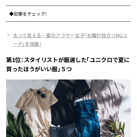
◆記事をチェック！
太って見える…夏のアラサー女子「お腹が目立つNGコ
ーデ」を改善！
第1位：スタイリストが厳選した「ユニクロで夏に
買ったほうがいい服」５つ