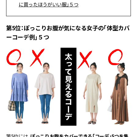
に買ったほうがいい服」５つ
第5位：ぽっこりお腹が気になる女子の「体型カバ
ーコーデ例」５つ
第5位には、
ぽっこりお腹をカバーできる「コーデ」5つを集