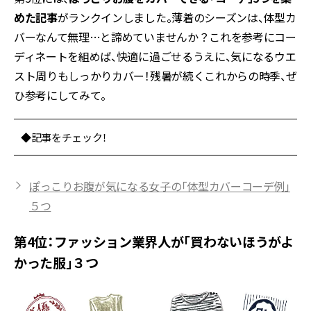
めた記事
がランクインしました。薄着のシーズンは、体型カ
バーなんて無理…と諦めていませんか？これを参考にコー
ディネートを組めば、快適に過ごせるうえに、気になるウエ
スト周りもしっかりカバー！残暑が続くこれからの時季、ぜ
ひ参考にしてみて。
◆記事をチェック！
ぽっこりお腹が気になる女子の「体型カバーコーデ例」
５つ
第4位：ファッション業界人が「買わないほうがよ
かった服」３つ