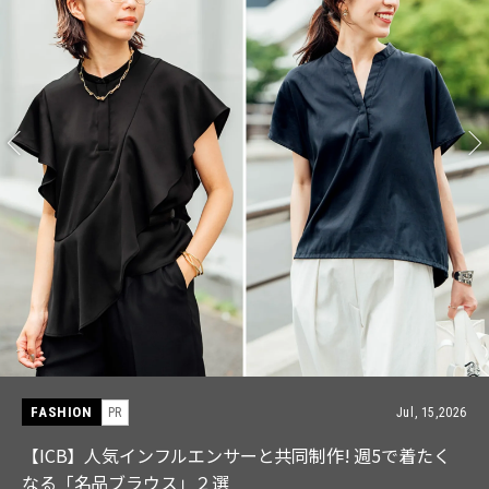
FASHION
PR
Jul, 15,2026
【ICB】人気インフルエンサーと共同制作! 週5で着たく
なる「名品ブラウス」２選