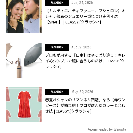
Jun, 24, 2026
FASHION
【カルティエ、ティファニー、ブシュロン】オ
シャレ読者のジュエリー重ねづけ実例４選
【SNAP】 | CLASSY.[クラッシィ]
Aug, 2, 2026
FASHION
プロも愛用する【日傘】はやっぱり違う！キレ
イめシンプルで服に合うものだけ | CLASSY.[ク
ラッシィ]
May, 20, 2026
FASHION
春夏オシャレの「マンネリ回避」なら【赤ワン
ピース】が効果的！プロが選んだカラーと合わ
せ技 | CLASSY.[クラッシィ]
Recommended by