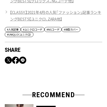
ングBEST5【クロックス、NGコーデ他】
【CLASSY.】2021年4月の人気「ファッション」記事ランキ
ングBEST5【ユニクロ、ZARA他】
#人気記事
#ユニクロコーデ
#NGコーデ
#体型カバー
#UNIQLO（ユニクロ）
SHARE
RECOMMEND