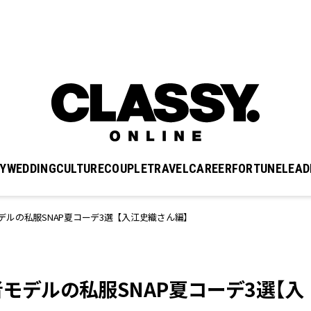
Y
WEDDING
CULTURE
COUPLE
TRAVEL
CAREER
FORTUNE
LEAD
読者モデルの私服SNAP夏コーデ3選【入江史織さん編】
ー読者モデルの私服SNAP夏コーデ3選【入