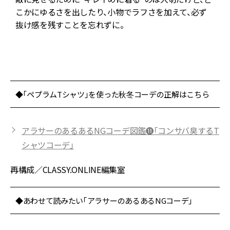
ル
こかにゆるさを出したり、小物でラフさを加えて、必ず
プ
抜け感を残すことを忘れずに。
ー
◆「ペプラムTシャツ」を使った秋冬コーデの正解はこちら
アラサーのあるあるNGコーデ図鑑⓫「コンサバ臭するT
シャツコーデ」
再構成／CLASSY.ONLINE編集室
◆あわせて読みたい「アラサーのあるあるNGコーデ」