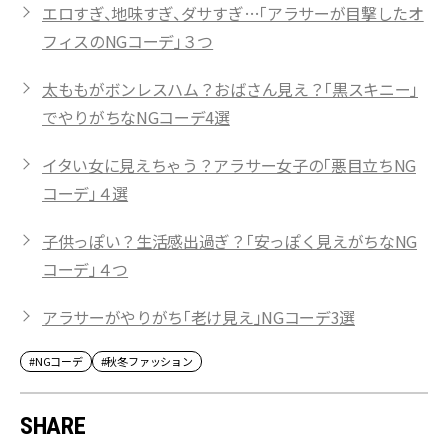
エロすぎ、地味すぎ、ダサすぎ…「アラサーが目撃したオ
フィスのNGコーデ」３つ
太ももがボンレスハム？おばさん見え？「黒スキニー」
でやりがちなNGコーデ4選
イタい女に見えちゃう？アラサー女子の「悪目立ちNG
コーデ」４選
子供っぽい？生活感出過ぎ？「安っぽく見えがちなNG
コーデ」４つ
アラサーがやりがち「老け見え」NGコーデ3選
#NGコーデ
#秋冬ファッション
SHARE