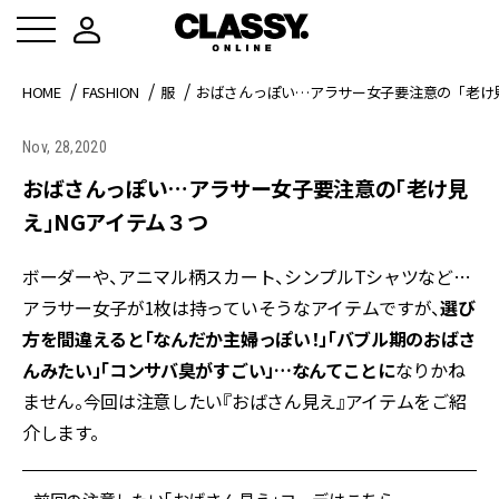
HOME
FASHION
服
おばさんっぽい…アラサー女子要注意の「老け
Nov, 28,2020
おばさんっぽい…アラサー女子要注意の「老け見
え」NGアイテム３つ
ボーダーや、アニマル柄スカート、シンプルTシャツなど…
アラサー女子が1枚は持っていそうなアイテムですが、
選び
方を間違えると「なんだか主婦っぽい！」「バブル期のおばさ
んみたい」「コンサバ臭がすごい」…なんてことに
なりかね
ません。今回は注意したい『おばさん見え』アイテムをご紹
介します。