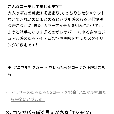
こんなコーデしてませんか？
大人っぽさを意識するあまり、かっちりしたジャケット
などできれいめにまとめるとバブル感のある時代錯誤
な着こなしに。また、カラーアイテムを組み合わせてし
が
まうと派手になりすぎるのがレオパード。ゆるさやカジ
ミ
ュアル感のあるアイテム選びや色味を控えたスタイリ
ングが鉄則です！
◆「アニマル柄スカート」を使った秋冬コーデの正解はこち
ら
アラサーのあるあるNGコーデ図鑑❻「アニマル柄着た
ら完全にバブル期」
３、コンサバっぽく見えがちな「Tシャツ」