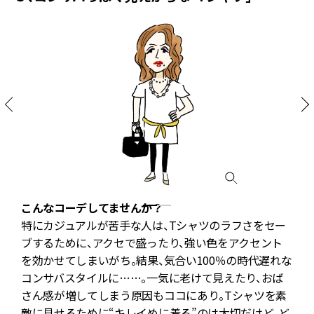
こんなコーデしてませんか？
特にカジュアルが苦手な人は、Tシャツのラフさをセー
ブするために、アクセで盛ったり、強い色をアクセント
を効かせてしまいがち。結果、気合い100％の時代遅れな
レ
コンサバスタイルに……。一気に老けて見えたり、おば
さん感が増してしまう原因もココにあり。Tシャツを素
敵に見せるために“キレイめに着る”のは大切だけど、ど