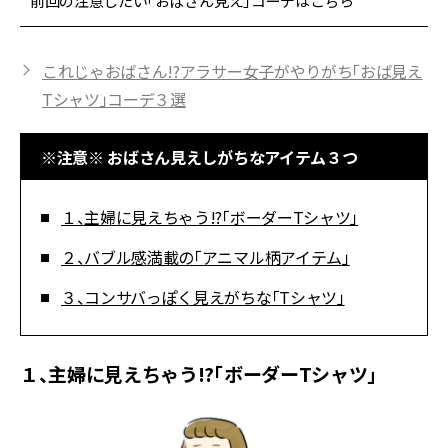
前回の注意したい「おばさん見え」コーデはこちら
これじゃおばさん!?アラサー女子がやりがち「おば見え
Tシャツ」コーデ３選
※注意※ おばさん見えしがちなアイテム３つ
１、主婦に見えちゃう!?「ボーダーTシャツ」
２、バブル感満載の「アニマル柄アイテム」
３、コンサバっぽく見えがちな「Tシャツ」
１、主婦に見えちゃう!?「ボーダーTシャツ」