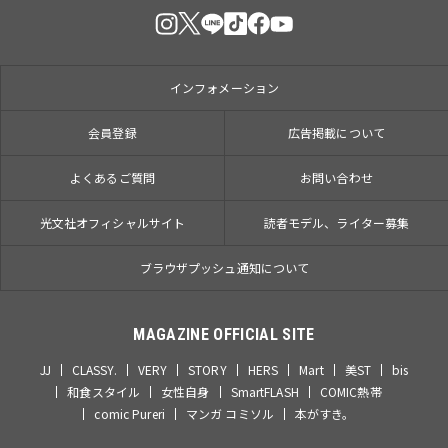
インフォメーション
会員登録
広告掲載について
よくあるご質問
お問い合わせ
光文社オフィシャルサイト
読者モデル、ライター募集
ブラウザプッシュ通知について
MAGAZINE OFFICIAL SITE
JJ
CLASSY.
VERY
STORY
HERS
Mart
美ST
bis
和食スタイル
女性自身
SmartFLASH
COMIC熱帯
comic Pureri
マンガ コミソル
本がすき。