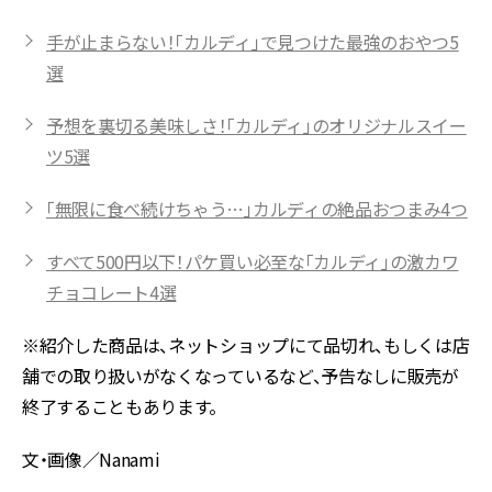
手が止まらない！「カルディ」で見つけた最強のおやつ5
選
予想を裏切る美味しさ！「カルディ」のオリジナルスイー
ツ5選
「無限に食べ続けちゃう…」カルディの絶品おつまみ4つ
すべて500円以下！パケ買い必至な「カルディ」の激カワ
チョコレート4選
※紹介した商品は、ネットショップにて品切れ、もしくは店
舗での取り扱いがなくなっているなど、予告なしに販売が
終了することもあります。
文・画像／Nanami