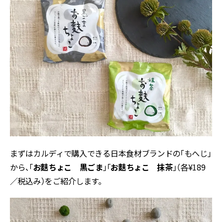
まずはカルディで購入できる日本食材ブランドの「もへじ」
から、「
お麩ちょこ 黒ごま
」「
お麩ちょこ 抹茶
」（各¥189
／税込み）をご紹介します。