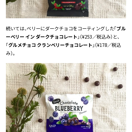
続いては、ベリーにダークチョコをコーティングした「
ブル
ーベリー
イン
ダークチョコレート
」（¥253／税込み）と、
「
グルメチョコ
クランベリーチョコレート
」（¥178／税込
み）。