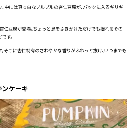
ッ。中には真っ白なプルプルの杏仁豆腐が、パックに入るギリギ
の杏仁豆腐が登場。ちょっと息をふきかけただけでも揺れるその
です。
す。そこに杏仁特有のさわやかな香りがふわっと抜け、いつまでも
キンケーキ