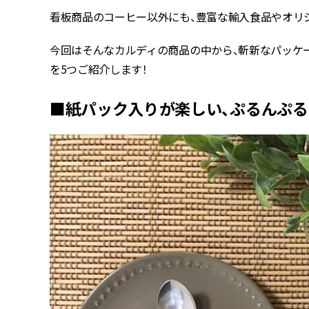
看板商品のコーヒー以外にも、豊富な輸入食品やオリジナ
今回はそんなカルディの商品の中から、斬新なパッケ
を5つご紹介します！
■紙パック入りが楽しい、ぷるんぷ