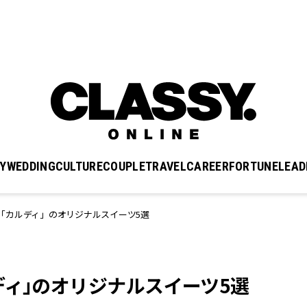
Y
WEDDING
CULTURE
COUPLE
TRAVEL
CAREER
FORTUNE
LEAD
「カルディ」のオリジナルスイーツ5選
ディ」のオリジナルスイーツ5選