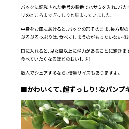
パックに記載された番号の順番でハサミを入れ、パカ
リのところまでぎっしりと詰まっていました。
中身をお皿にあけると、パックの形そのまま、長方形
ぷるぷるっぷりは、食べてしまうのがもったいないほど
口に入れると、見た目以上に弾力があることに驚きま
食べていたくなるほどのおいしさ！
数人でシェアするなら、倍量サイズもありますよ。
■かわいくて、超ずっしり！なパンプ