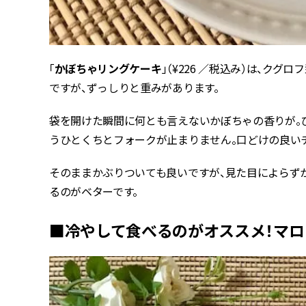
「
かぼちゃリングケーキ
」（¥226 ／税込み）は、ク
ですが、ずっしりと重みがあります。
袋を開けた瞬間に何とも言えないかぼちゃの香りが。ひ
うひとくちとフォークが止まりません。口どけの良いチ
そのままかぶりついても良いですが、見た目によらず
るのがベターです。
■冷やして食べるのがオススメ！マ