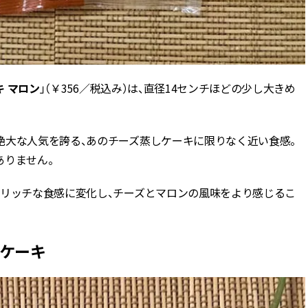
キ
マロン
」（￥356／税込み）は、直径14センチほどの少し大きめ
絶大な人気を誇る、あのチーズ蒸しケーキに限りなく近い食感。
ありません。
とリッチな食感に変化し、チーズとマロンの風味をより感じるこ
ルケーキ