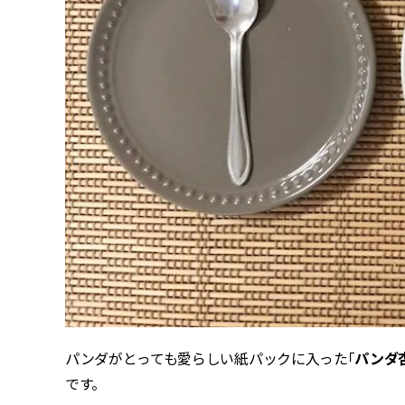
パンダがとっても愛らしい紙パックに入った「
パンダ
です。