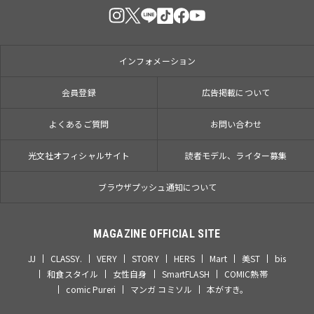
インフォメーション
会員登録
広告掲載について
よくあるご質問
お問い合わせ
光文社オフィシャルサイト
読者モデル、ライター募集
ブラウザプッシュ通知について
MAGAZINE OFFICIAL SITE
JJ
CLASSY.
VERY
STORY
HERS
Mart
美ST
bis
和食スタイル
女性自身
SmartFLASH
COMIC熱帯
comic Pureri
マンガ コミソル
本がすき。