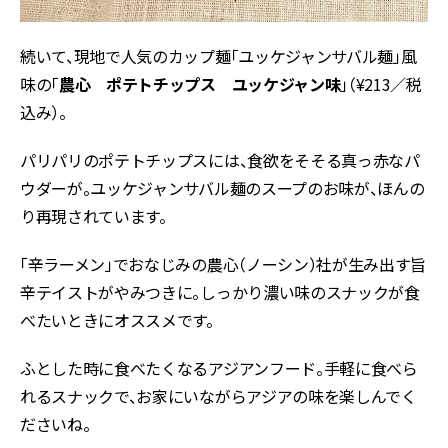
続いて、現地で人気のカップ麺「ユッケジャンサバル麺」風
味の「
農心 ポテトチップス ユッケジャン味
」（¥213／税
込み）。
パリパリのポテトチップスには、食欲をそそる真っ赤なパ
ウダーが。ユッケジャンサバル麺のスープのお味が、ほんの
り再現されています。
「辛ラーメン」でおなじみの農心（ノーシン）社が生み出す旨
辛テイストがやみつきに。しっかり濃い味のスナックが食
べたいときにオススメです。
ふとした時に食べたくなるアジアンフード。手軽に食べら
れるスナックで、お家にいながらアジアの味を楽しんでく
ださいね。