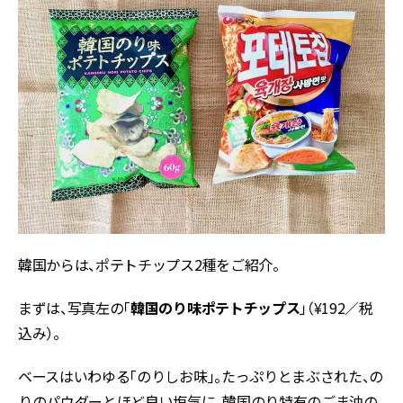
韓国からは、ポテトチップス2種をご紹介。
まずは、写真左の「
韓国のり味ポテトチップス
」（¥192／税
込み）。
ベースはいわゆる「のりしお味」。たっぷりとまぶされた、の
りのパウダーとほど良い塩気に、韓国のり特有のごま油の