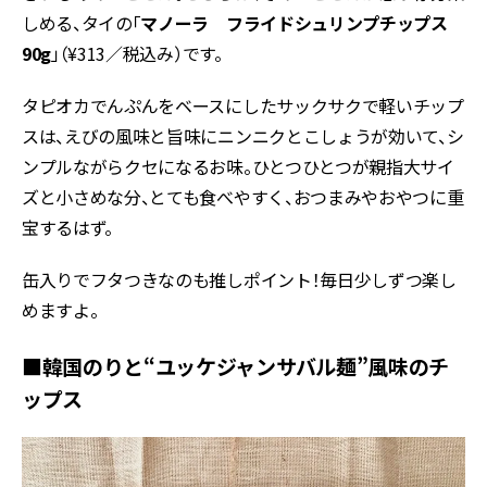
しめる、タイの「
マノーラ フライドシュリンプチップス
90g
」（¥313／税込み）です。
タピオカでんぷんをベースにしたサックサクで軽いチップ
スは、えびの風味と旨味にニンニクとこしょうが効いて、シ
ンプルながらクセになるお味。ひとつひとつが親指大サイ
ズと小さめな分、とても食べやすく、おつまみやおやつに重
宝するはず。
缶入りでフタつきなのも推しポイント！毎日少しずつ楽し
めますよ。
■韓国のりと“ユッケジャンサバル麺”風味のチ
ップス