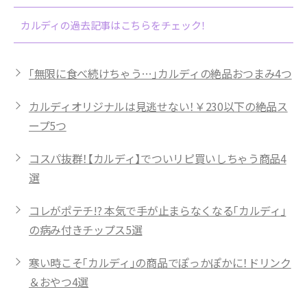
カルディの過去記事はこちらをチェック！
「無限に食べ続けちゃう…」カルディの絶品おつまみ4つ
カルディオリジナルは見逃せない！￥230以下の絶品ス
ープ5つ
コスパ抜群！【カルディ】でついリピ買いしちゃう商品4
選
コレがポテチ!? 本気で手が止まらなくなる「カルディ」
の病み付きチップス5選
寒い時こそ「カルディ」の商品でぽっかぽかに！ドリンク
＆おやつ4選