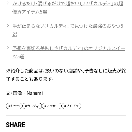
かけるだけ・混ぜるだけで超おいしい！「カルディ」の超
優秀アイテム5選
手が止まらない！「カルディ」で見つけた最強のおやつ5
選
予想を裏切る美味しさ！「カルディ」のオリジナルスイー
ツ5選
※紹介した商品は、扱いのない店舗や、予告なしに販売が終
了することもあります。
文・画像／Nanami
#おやつ
#カルディ
#アラサー
#プチプラ
SHARE