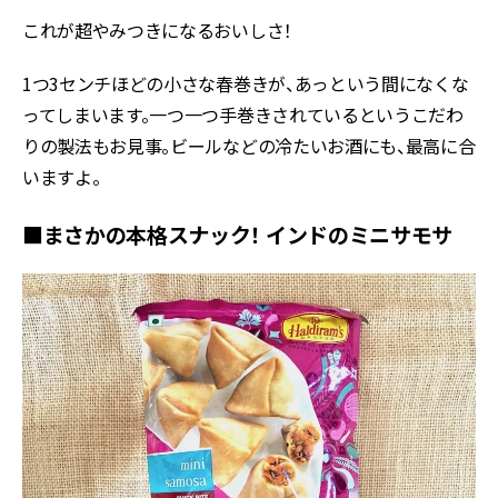
これが超やみつきになるおいしさ！
1つ3センチほどの小さな春巻きが、あっという間になくな
ってしまいます。一つ一つ手巻きされているというこだわ
りの製法もお見事。ビールなどの冷たいお酒にも、最高に合
いますよ。
■まさかの本格スナック！ インドのミニサモサ