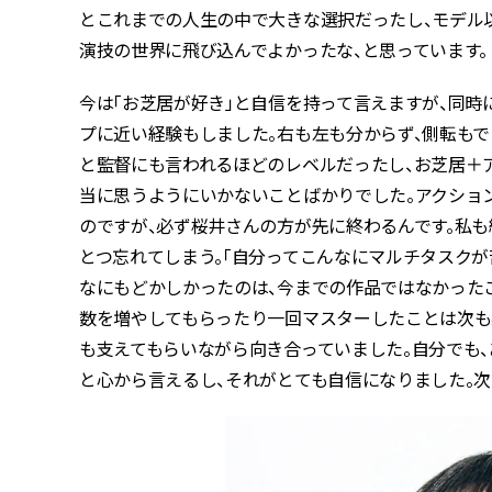
とこれまでの人生の中で大きな選択だったし、モデル
演技の世界に飛び込んでよかったな、と思っています。
今は「お芝居が好き」と自信を持って言えますが、同時に難
プに近い経験もしました。右も左も分からず、側転もで
と監督にも言われるほどのレベルだったし、お芝居＋
当に思うようにいかないことばかりでした。アクショ
のですが、必ず桜井さんの方が先に終わるんです。私
とつ忘れてしまう。「自分ってこんなにマルチタスクが
なにもどかしかったのは、今までの作品ではなかった
数を増やしてもらったり一回マスターしたことは次も
も支えてもらいながら向き合っていました。自分でも、
と心から言えるし、それがとても自信になりました。