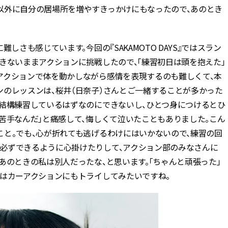
以外に自分の居場所を増やすきっかけにもなったので、あのとき
しさも感じています。今回の『SAKAMOTO DAYS』ではスラン
きないままアクションに挑戦したので、「練習初日は頭を抱えた」
アクションで体を動かしながら感情を表現するのも難しくて、本
ンのレッスンは、桜井（日奈子）さんとご一緒することが多かった
も結構練習しているはずなのにできないし、ひとつ身につけるとひ
苦手なんだ」と痛感して、悔しくて泣いたこともありました。こん
こと。でも、心が折れても逃げるわけにはいかないので、練習の回
必ずできるように心掛けたりして、アクション部のみなさんに
あのときの私は別人だったな、と思います。「ちゃんと頑張った」
次はカーアクションにもトライしてみたいですね。