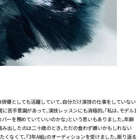
モデルは俳優としても活躍していて、自分だけ演技の仕事をしていない
に苦手意識があって、演技レッスンにも消極的。「私は、モデル1
カバーを務めていていいのかな」という思いもありました。年齢
踏み出したのは二十歳のとき。ただの食わず嫌いかもしれない
たくなくて、『3年A組』のオーディションを受けました。振り返る