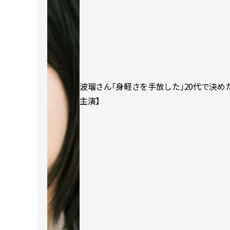
波瑠さん「身軽さを手放した」20代で決め
主演】