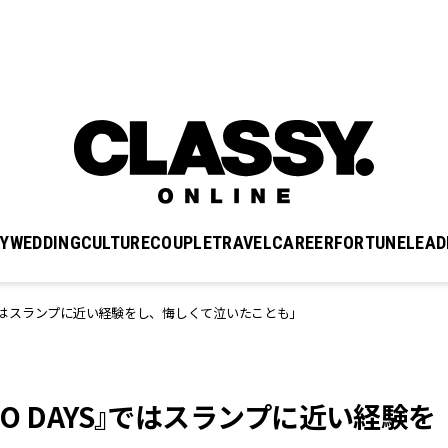
Y
WEDDING
CULTURE
COUPLE
TRAVEL
CAREER
FORTUNE
LEAD
YS』ではスランプに近い経験をし、悔しくて泣いたことも」
OTO DAYS』ではスランプに近い経験を